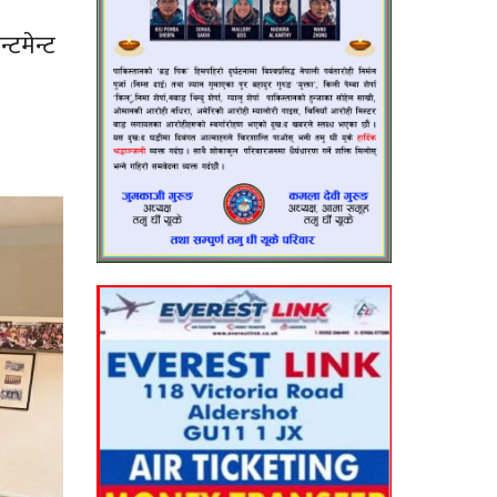
्टमेन्ट