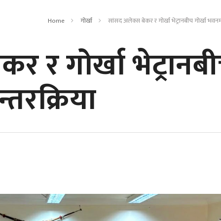
Home
गोर्खा
सांसद अलेक्स बेकर र गोर्खा भेट्रानबीच गोर्खा भवनम
कर र गोर्खा भेट्रानब
्तरक्रिया