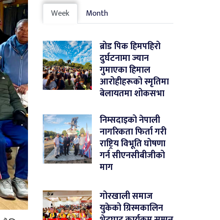
Week
Month
ब्रोड पिक हिमपहिरो
दुर्घटनामा ज्यान
गुमाएका हिमाल
आरोहीहरूको स्मृतिमा
बेलायतमा शोकसभा
निम्सदाइको नेपाली
नागरिकता फिर्ता गरी
राष्ट्रिय विभूति घोषणा
गर्न सीएनसीबीजीको
माग
गोरखाली समाज
युकेको ग्रिस्मकालिन
भेटघाट कार्यक्रम सम्पन्न