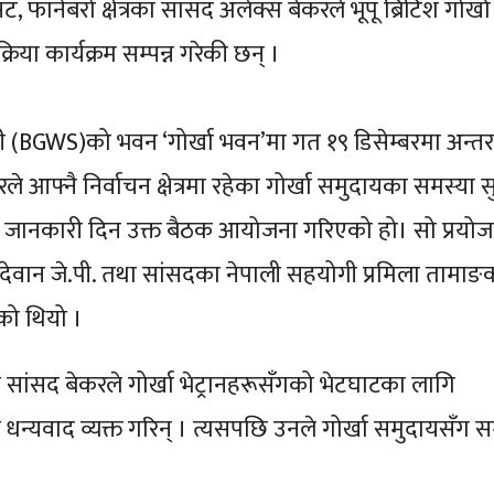
फार्नबरो क्षेत्रका सांसद अलेक्स बेकरले भूपू ब्रिटिश गोर्ख
या कार्यक्रम सम्पन्न गरेकी छन् ।
इटी (BGWS)को भवन ‘गोर्खा भवन’मा गत १९ डिसेम्बरमा अन्तरक
 आफ्नै निर्वाचन क्षेत्रमा रहेका गोर्खा समुदायका समस्या सु
जानकारी दिन उक्त बैठक आयोजना गरिएको हो। सो प्रयो
ल देवान जे.पी. तथा सांसदका नेपाली सहयोगी प्रमिला तामाङ
एको थियो ।
 सांसद बेकरले गोर्खा भेट्रानहरूसँगको भेटघाटका लागि
्यवाद व्यक्त गरिन् । त्यसपछि उनले गोर्खा समुदायसँग सम