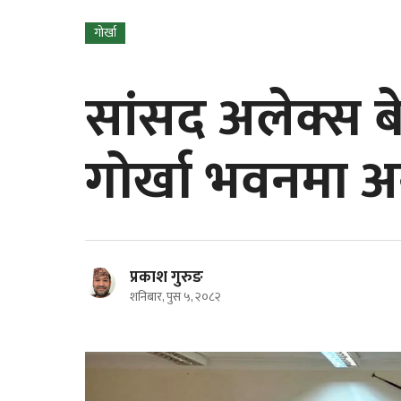
गोर्खा
सांसद अलेक्स बे
गोर्खा भवनमा अन
प्रकाश गुरुङ
शनिबार, पुस ५, २०८२