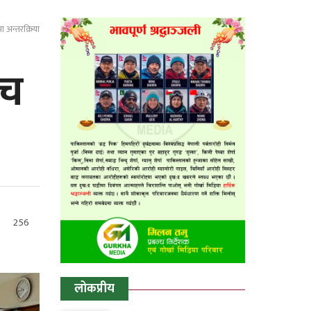
ा अन्तरक्रिया
ीच
256
लोकप्रीय