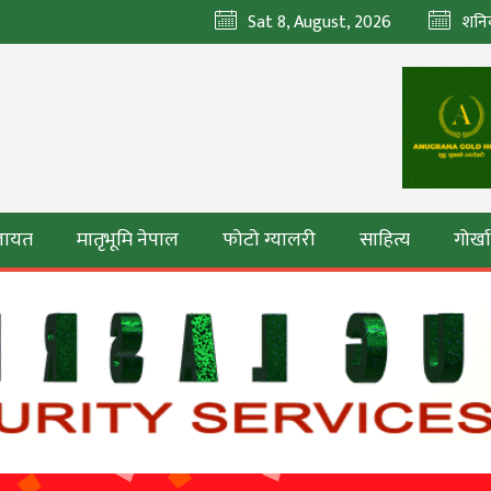
Sat 8, August, 2026
शनि
ेलायत
मातृभूमि नेपाल
फोटो ग्यालरी
साहित्य
गोर्ख