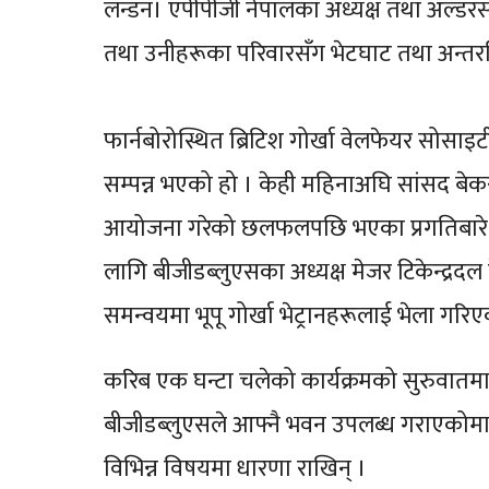
लन्डन। एपीपीजी नेपालका अध्यक्ष तथा अल्डरसट, 
तथा उनीहरूका परिवारसँग भेटघाट तथा अन्तरक्रि
फार्नबोरोस्थित ब्रिटिश गोर्खा वेलफेयर सोसा
सम्पन्न भएको हो । केही महिनाअघि सांसद बेकरले
आयोजना गरेको छलफलपछि भएका प्रगतिबारे 
लागि बीजीडब्लुएसका अध्यक्ष मेजर टिकेन्द्रद
समन्वयमा भूपू गोर्खा भेट्रानहरूलाई भेला गरि
करिब एक घन्टा चलेको कार्यक्रमको सुरुवातमा
बीजीडब्लुएसले आफ्नै भवन उपलब्ध गराएकोमा धन
विभिन्न विषयमा धारणा राखिन् ।