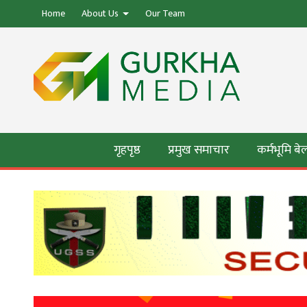
Home
About Us
Our Team
गृहपृष्ठ
प्रमुख समाचार
कर्मभूमि ब