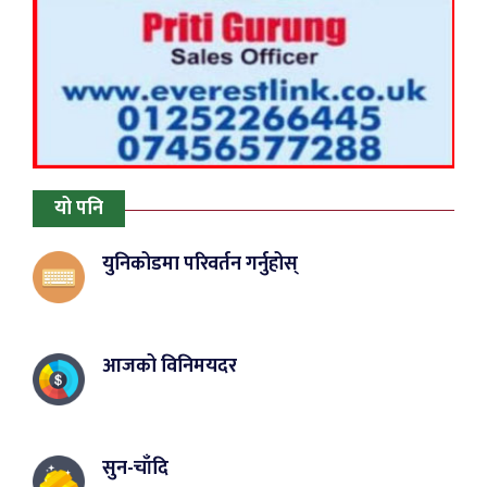
यो पनि
युनिकोडमा परिवर्तन गर्नुहोस्
आजको विनिमयदर
सुन-चाँदि