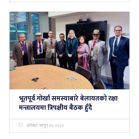
भूतपूर्व गोर्खा समस्याबारे बेलायतको रक्षा
मन्त्रालयमा त्रिपक्षीय बैठक हुँदै
शनिबार, फागुन ३०, २०८२