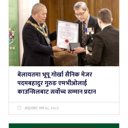
बेलायतमा भूपू गोर्खा सैनिक मेजर
पदमबहादुर गुरुङ एमभीओलाई
काउन्सिलबाट सर्वोच्च सम्मान प्रदान
आइतबार, माघ १८, २०८२