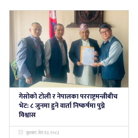
गेसोको टोली र नेपालका परराष्ट्रमन्त्रीबीच
भेट: ८ जुनमा हुने वार्ता निष्कर्षमा पुग्ने
विश्वास
बुधबार, जेठ १३, २०८३