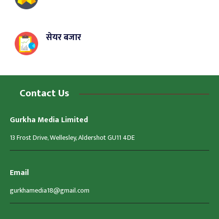
सेयर बजार
Contact Us
Gurkha Media Limited
13 Frost Drive, Wellesley, Aldershot GU11 4DE
Email
gurkhamedia18@gmail.com