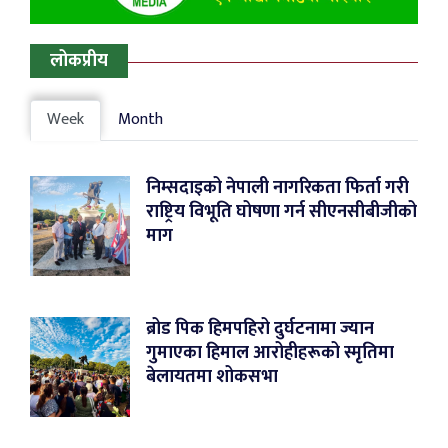
लोकप्रीय
Week
Month
निम्सदाइको नेपाली नागरिकता फिर्ता गरी
राष्ट्रिय विभूति घोषणा गर्न सीएनसीबीजीको
माग
ब्रोड पिक हिमपहिरो दुर्घटनामा ज्यान
गुमाएका हिमाल आरोहीहरूको स्मृतिमा
बेलायतमा शोकसभा