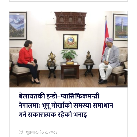
बेलायतकी इन्डो–प्यासिफिकमन्त्री
नेपालमा: भूपू गोर्खाको समस्या समाधान
गर्न सकारात्मक रहेको भनाइ
शुक्रबार, जेठ ८, २०८३