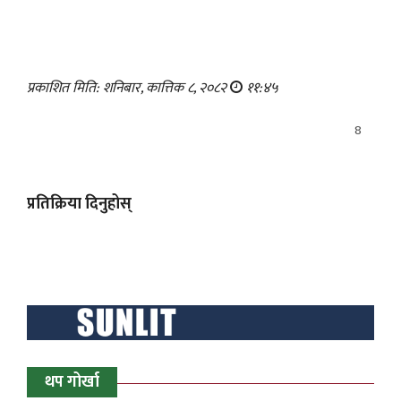
प्रकाशित मिति: शनिबार, कात्तिक ८, २०८२
११:४५
8
प्रतिक्रिया दिनुहोस्
थप गोर्खा