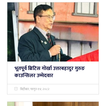
भूतपूर्व ब्रिटिस गोर्खा उत्तरबहादुर गुरुङ
काउन्सिलर उम्मेदवार
बिहीबार, फागुन १४, २०८२