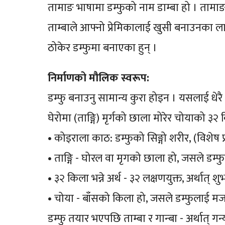
तामाङ भाषामा डम्फुको नाम डाम्बा हो । तामाङ 
ताम्बाले आफ्नो प्रेमिकालाई खुसी बनाउनका 
ठोकेर डम्फुमा बनाएका हुन् ।
निर्माणको मौलिक स्वरूप:
डम्फु बनाउनु सामान्य कुरा होइन । यसलाई धेरै
घेरोमा (ताङ्गि) मृर्गको छाला मोरेर चोयाको ३२
• कोइराला काठ: डम्फुको सिङ्गो शरीर, (विशेष
• ताङ्गि - घोरल वा मृगको छाला हो, जसले डम्फु
• ३२ किला भन्ने अर्थ - ३२ लक्षणयुक्त, अर्थात् श
• चोया - बाँसको किला हो, जसले डम्फुलाई मजब
डम्फु तयार भएपछि ताम्बा र गान्बा - अर्थात् गन्