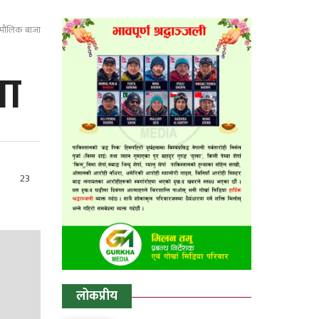
ो मौलिक बाजा
जा
23
लोकप्रीय