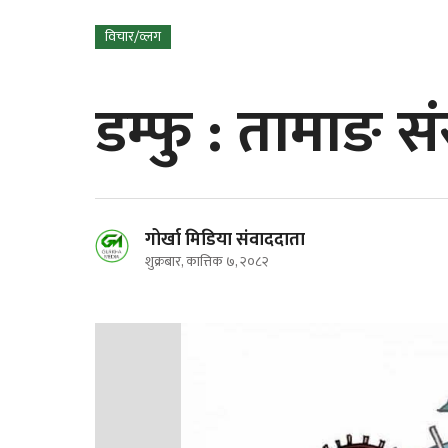
विचार/व्लग
डम्फु : तामाङ 
गोर्खा मिडिया संवाददाता
शुक्रबार, कात्तिक ७, २०८२