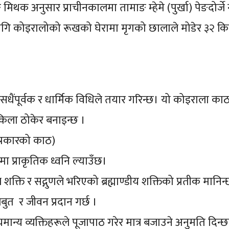
मिथक अनुसार प्राचीनकालमा तामाङ म्हेमे (पुर्खा) पेङदोर्ज
लागि कोइरालोको रूखको घेरामा मृगको छालाले मोडेर ३२ क
 सधैंपूर्वक र धार्मिक विधिले तयार गरिन्छ। यो कोइराला क
 किला ठोकेर बनाइन्छ ।
 प्रकारको काठ)
मा प्राकृतिक ध्वनि ल्याउँछ।
ुभ शक्ति र सद्गुणले भरिएको ब्रह्माण्डीय शक्तिको प्रतीक मानिन
ुत र जीवन प्रदान गर्छ ।
यमान्य व्यक्तिहरूले पूजापाठ गरेर मात्र बजाउने अनुमति दिन्छ