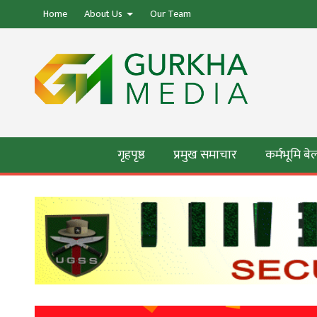
Home
About Us
Our Team
गृहपृष्ठ
प्रमुख समाचार
कर्मभूमि ब