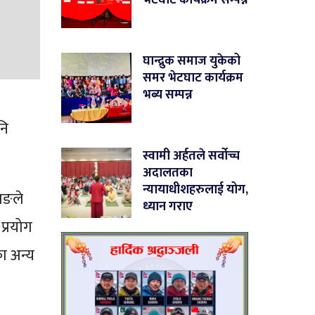
घान्द्रुक समाज युकेको
समर भेटघाट कार्यक्रम
भब्य सम्पन्न
नि
स्वामी अर्हतले सर्वोच्च
अदालतका
न्यायाधीशहरुलाई योग,
ाङले
ध्यान गराए
प्रयोग
ा अन्य