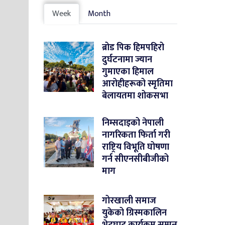
Week
Month
ब्रोड पिक हिमपहिरो
दुर्घटनामा ज्यान
गुमाएका हिमाल
आरोहीहरूको स्मृतिमा
बेलायतमा शोकसभा
निम्सदाइको नेपाली
नागरिकता फिर्ता गरी
राष्ट्रिय विभूति घोषणा
गर्न सीएनसीबीजीको
माग
गोरखाली समाज
युकेको ग्रिस्मकालिन
भेटघाट कार्यक्रम सम्पन्न