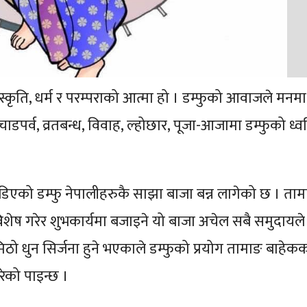
स्कृति, धर्म र परम्पराको आत्मा हो । डम्फुको आवाजले मनमा
चाडपर्व, व्रतबन्ध, विवाह, ल्होछार, पूजा-आजामा डम्फुको ध्व
को डम्फु नेपालीहरुकै साझा बाजा बन्न लागेको छ । ताम
िशेष गरेर शुभकार्यमा बजाइने यो बाजा अचेल सबै समुदायले 
िठो धुन सिर्जना हुने भएकाले डम्फुको प्रयोग तामाङ बाहेकक
रेको पाइन्छ ।