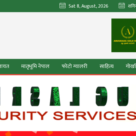
Sat 8, August, 2026
शनि
ेलायत
मातृभूमि नेपाल
फोटो ग्यालरी
साहित्य
गोर्ख