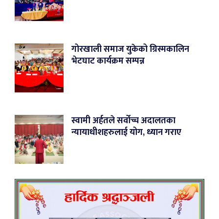
गोरखाली समाज युकेको ग्रिस्मकालिन
भेटघाट कार्यक्रम सम्पन्न
स्वामी अर्हतले सर्वोच्च अदालतका
न्यायाधीशहरुलाई योग, ध्यान गराए