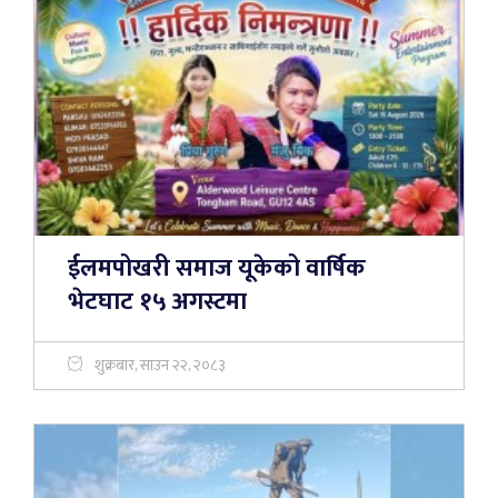
ईलमपोखरी समाज यूकेको वार्षिक
भेटघाट १५ अगस्टमा
शुक्रबार, साउन २२, २०८३