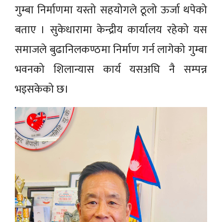
गुम्बा निर्माणमा यस्तो सहयोगले ठूलो ऊर्जा थपेको
बताए । सुकेधारामा केन्द्रीय कार्यालय रहेको यस
समाजले बुढानिलकण्ठमा निर्माण गर्न लागेको गुम्बा
भवनको शिलान्यास कार्य यसअघि नै सम्पन्न
भइसकेको छ।