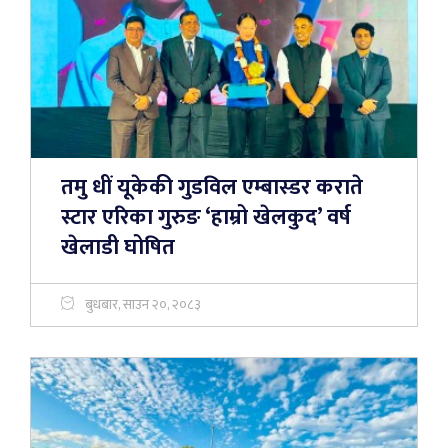
तमु धीं यूकेकी गुडविल एम्बास्डर कराते
स्टार एरिका गुरुङ ‘हाम्रो खेलकुद’ वर्ष
खेलाडी घोषित
बुधबार, साउन २०, २०८३