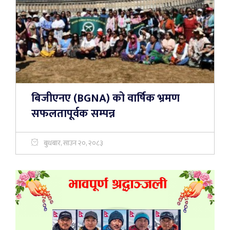
बिजीएनए (BGNA) को वार्षिक भ्रमण
सफलतापूर्वक सम्पन्न
बुधबार, साउन २०, २०८३