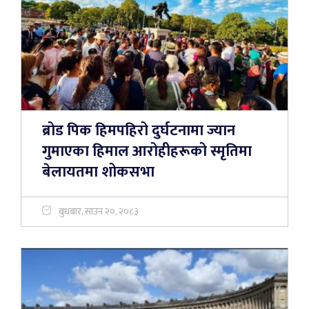
ब्रोड पिक हिमपहिरो दुर्घटनामा ज्यान
गुमाएका हिमाल आरोहीहरूको स्मृतिमा
बेलायतमा शोकसभा
बुधबार, साउन २०, २०८३