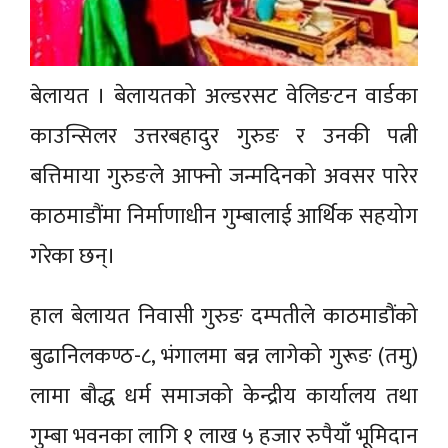
बेलायत । बेलायतको अल्डरसट वेलिङटन वार्डका
काउन्सिलर उत्तरबहादुर गुरुङ र उनकी पत्नी
बत्तिमाया गुरुङले आफ्नो जन्मदिनको अवसर पारेर
काठमाडौंमा निर्माणाधीन गुम्बालाई आर्थिक सहयोग
गरेका छन्।
हाल बेलायत निवासी गुरुङ दम्पतीले काठमाडौंको
बुढानिलकण्ठ-८, भंगालमा बन्न लागेको गुरूङ (तमु)
लामा बौद्ध धर्म समाजको केन्द्रीय कार्यालय तथा
गुम्बा भवनका लागि १ लाख ५ हजार रुपैयाँ भूमिदान