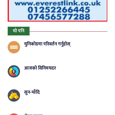
यो पनि
युनिकोडमा परिवर्तन गर्नुहोस्
आजको विनिमयदर
सुन-चाँदि