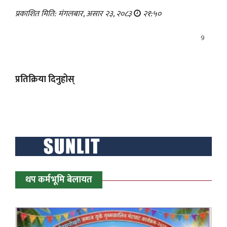
प्रकाशित मिति: मंगलबार, असार २३, २०८३
२१:५०
9
प्रतिक्रिया दिनुहोस्
थप कर्मभूमि बेलायत