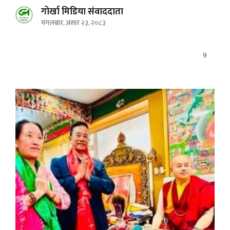
गोर्खा मिडिया संवाददाता
मंगलबार, असार २३, २०८३
9