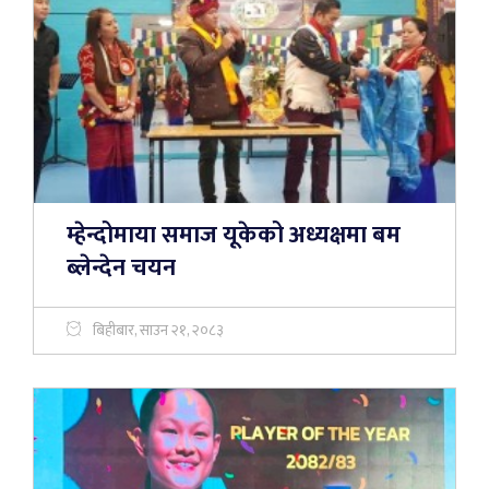
म्हेन्दोमाया समाज यूकेको अध्यक्षमा बम
ब्लेन्देन चयन
बिहीबार, साउन २१, २०८३