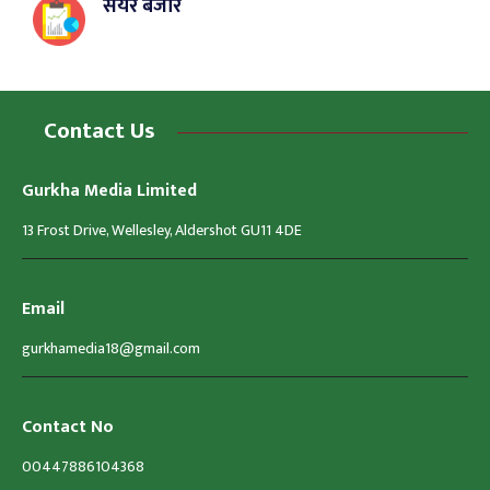
सेयर बजार
Contact Us
Gurkha Media Limited
13 Frost Drive, Wellesley, Aldershot GU11 4DE
Email
gurkhamedia18@gmail.com
Contact No
00447886104368