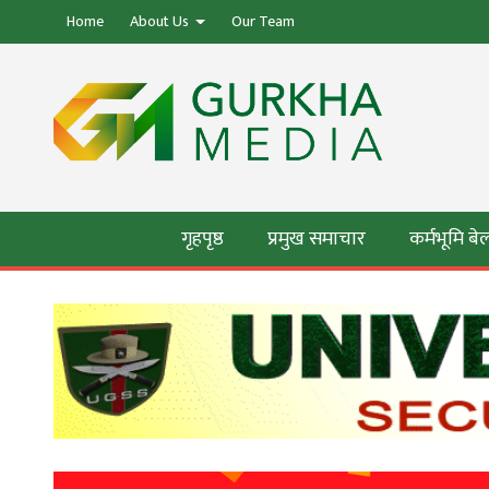
Home
About Us
Our Team
गृहपृष्ठ
प्रमुख समाचार
कर्मभूमि ब