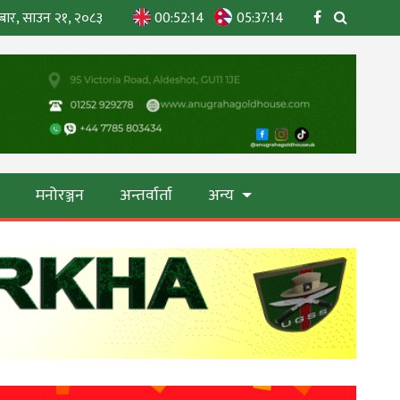
बार, साउन २१, २०८३
00:52:15
05:37:15
ा
मनोरञ्जन
अन्तर्वार्ता
अन्य