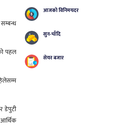
आजको विनिमयदर
सम्बन्ध
सुन-चाँदि
नको पहल
सेयर बजार
लेसम्म
 डेपुटी
 आर्थिक