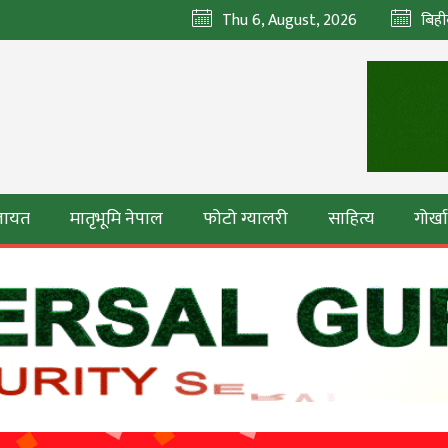
Thu 6, August, 2026
बिही
ेलायत
मातृभूमि नेपाल
फोटो ग्यालरी
साहित्य
गोर्ख