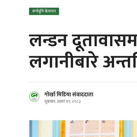
कर्मभूमि बेलायत
लन्डन दूतावासमा
लगानीबारे अन्तर्क
गोर्खा मिडिया संवाददाता
शुक्रबार, असार १९, २०८३