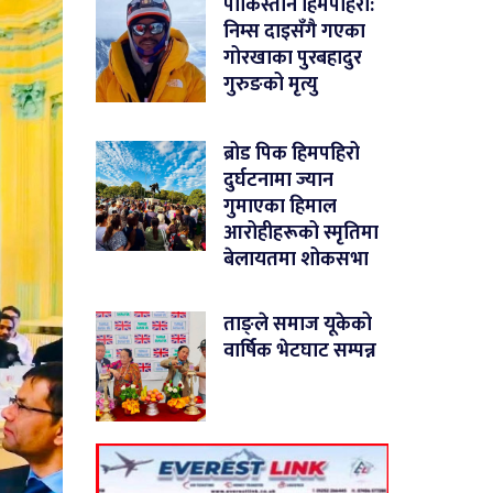
पाकिस्तान हिमपहिरो:
निम्स दाइसँगै गएका
गोरखाका पुरबहादुर
गुरुङको मृत्यु
ब्रोड पिक हिमपहिरो
दुर्घटनामा ज्यान
गुमाएका हिमाल
आरोहीहरूको स्मृतिमा
बेलायतमा शोकसभा
ताङ्ले समाज यूकेको
वार्षिक भेटघाट सम्पन्न