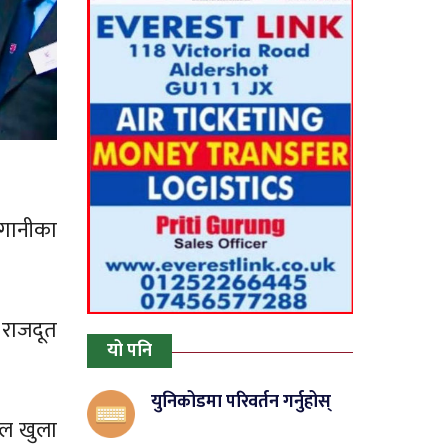
लगानीका
 राजदूत
यो पनि
युनिकोडमा परिवर्तन गर्नुहोस्
ाल खुला