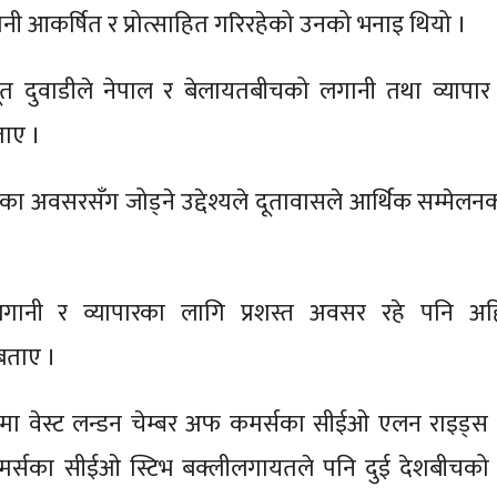
नी आकर्षित र प्रोत्साहित गरिरहेको उनको भनाइ थियो ।
 दुवाडीले नेपाल र बेलायतबीचको लगानी तथा व्यापार 
ताए ।
का अवसरसँग जोड्ने उद्देश्यले दूतावासले आर्थिक सम्मेल
लगानी र व्यापारका लागि प्रशस्त अवसर रहे पनि अहि
बताए ।
यक्रममा वेस्ट लन्डन चेम्बर अफ कमर्सका सीईओ एलन राइड्स र
अफ कमर्सका सीईओ स्टिभ बक्लीलगायतले पनि दुई देशबीचको