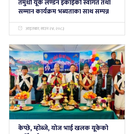
तमुधीं यूके लण्डन इकाईको स्वागत तथा
सम्मान कार्यक्रम भब्यताका साथ सम्पन्न
आइतबार, साउन २४, २०८३
केप्छे, म्होब्जे, योज भाई खलक यूकेको