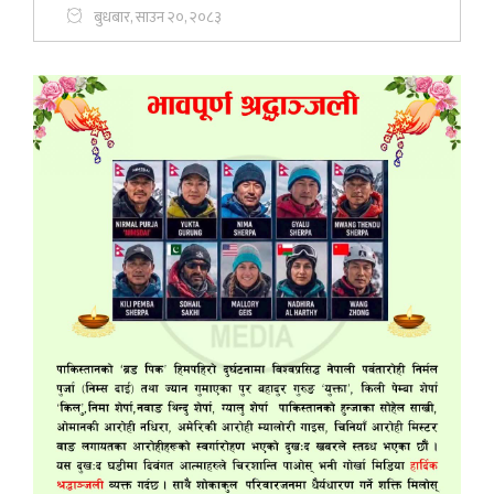
बुधबार, साउन २०, २०८३