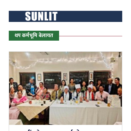
थप कर्मभूमि बेलायत