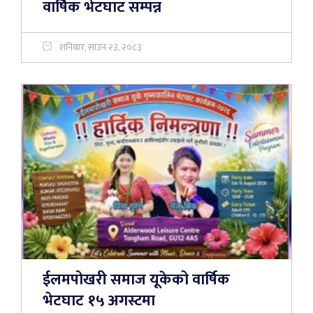
वार्षिक भेटघाट सम्पन्न
शनिबार, साउन २३, २०८३
ईलमपोखरी समाज यूकेको वार्षिक
भेटघाट १५ अगस्टमा