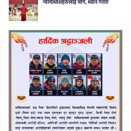
न्यायाधीशहरुलाई योग, ध्यान गराए