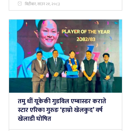
बिहीबार, साउन २१, २०८३
तमु धीं यूकेकी गुडविल एम्बास्डर कराते
स्टार एरिका गुरुङ ‘हाम्रो खेलकुद’ वर्ष
खेलाडी घोषित