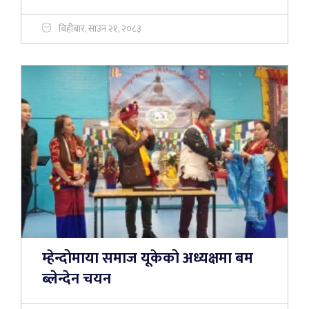
बिहीबार, साउन २१, २०८३
म्हेन्दोमाया समाज यूकेको अध्यक्षमा बम
ब्लेन्देन चयन