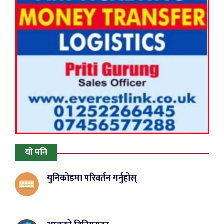
यो पनि
युनिकोडमा परिवर्तन गर्नुहोस्