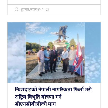
शुक्रबार, साउन २२, २०८३
निम्सदाइको नेपाली नागरिकता फिर्ता गरी
राष्ट्रिय विभूति घोषणा गर्न
सीएनसीबीजीको माग