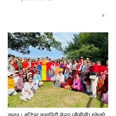
8
लन्डन । बुद्धिस्ट कम्युनिटी सेन्टर (बीसीसी) यूकेको