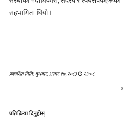
संस्थाका पदाधिकारी, सदस्य र स्वयंसेवकहरूको
सहभागिता थियो ।
प्रकाशित मिति: बुधबार, असार १७, २०८३
२३:०८
8
प्रतिक्रिया दिनुहोस्