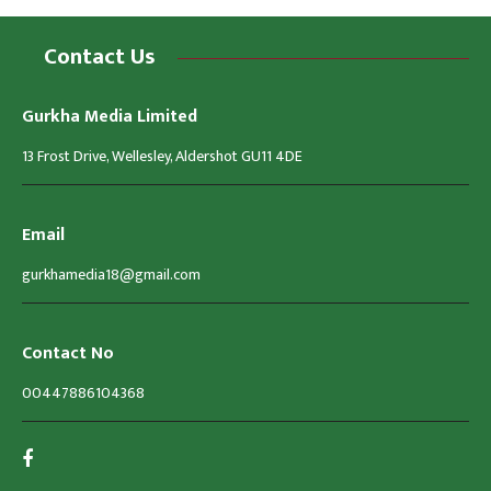
Contact Us
Gurkha Media Limited
13 Frost Drive, Wellesley, Aldershot GU11 4DE
Email
gurkhamedia18@gmail.com
Contact No
00447886104368