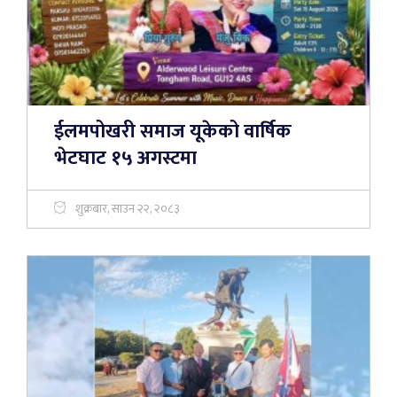
ईलमपोखरी समाज यूकेको वार्षिक
भेटघाट १५ अगस्टमा
शुक्रबार, साउन २२, २०८३