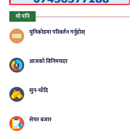
यो पनि
युनिकोडमा परिवर्तन गर्नुहोस्
आजको विनिमयदर
सुन-चाँदि
सेयर बजार