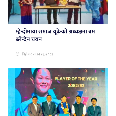
म्हेन्दोमाया समाज यूकेको अध्यक्षमा बम
ब्लेन्देन चयन
बिहीबार, साउन २१, २०८३