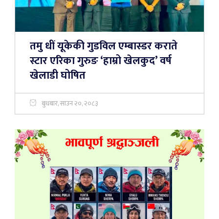
तमु धीं यूकेकी गुडविल एम्बास्डर कराते
स्टार एरिका गुरुङ ‘हाम्रो खेलकुद’ वर्ष
खेलाडी घोषित
बुधबार, साउन २०, २०८३