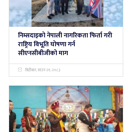
निम्सदाइको नेपाली नागरिकता फिर्ता गरी
राष्ट्रिय विभूति घोषणा गर्न
सीएनसीबीजीको माग
बिहीबार, साउन २१, २०८३