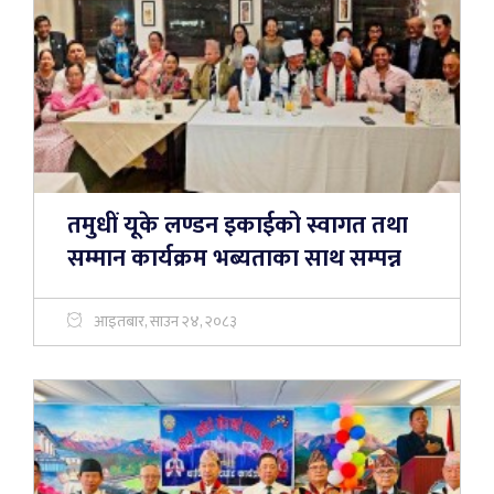
तमुधीं यूके लण्डन इकाईको स्वागत तथा
सम्मान कार्यक्रम भब्यताका साथ सम्पन्न
आइतबार, साउन २४, २०८३