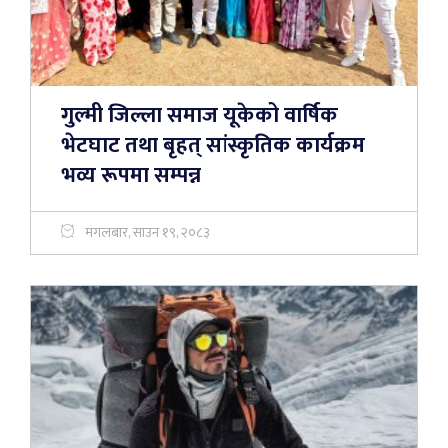
गुल्मी जिल्ला समाज यूकेको वार्षिक
भेटघाट तथा बृहत् सांस्कृतिक कार्यक्रम
भव्य रूपमा सम्पन्न
मंगलबार, साउन १९, २०८३