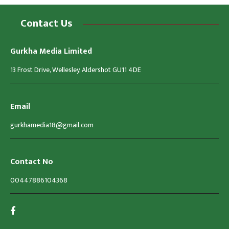
Contact Us
Gurkha Media Limited
13 Frost Drive, Wellesley, Aldershot GU11 4DE
Email
gurkhamedia18@gmail.com
Contact No
00447886104368