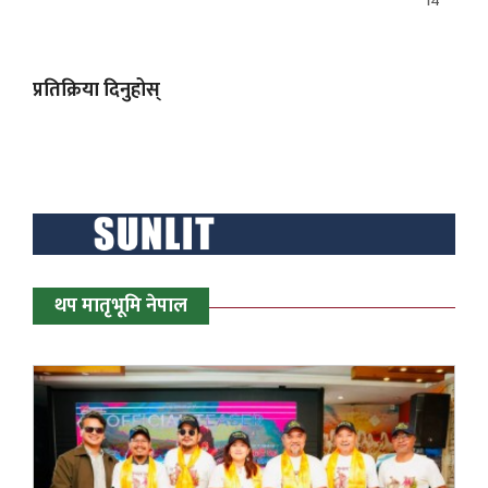
14
प्रतिक्रिया दिनुहोस्
थप मातृभूमि नेपाल