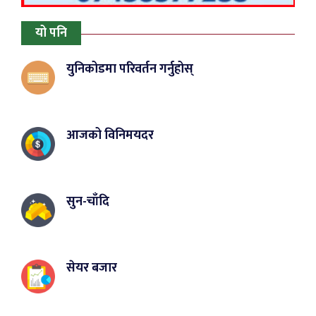
यो पनि
युनिकोडमा परिवर्तन गर्नुहोस्
आजको विनिमयदर
सुन-चाँदि
सेयर बजार