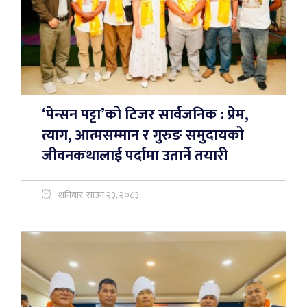
‘पेन्सन पट्टा’को टिजर सार्वजनिक : प्रेम,
त्याग, आत्मसम्मान र गुरुङ समुदायको
जीवनकथालाई पर्दामा उतार्ने तयारी
शनिबार, साउन २३, २०८३