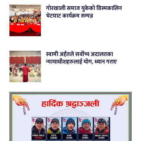
गोरखाली समाज युकेको ग्रिस्मकालिन
भेटघाट कार्यक्रम सम्पन्न
स्वामी अर्हतले सर्वोच्च अदालतका
न्यायाधीशहरुलाई योग, ध्यान गराए