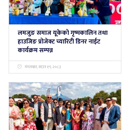
लमजुङ समाज यूकेको गृष्मकालिन तथा
हाउजिङ प्रोजेक्ट च्यारिटी डिनर नाईट
कार्यक्रम सम्पन्न
मंगलबार, साउन १९, २०८३