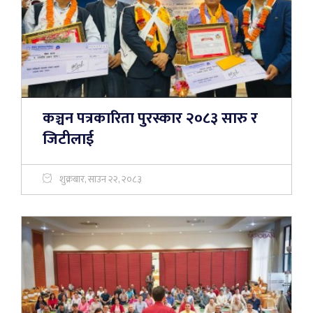
कञ्चन पत्रकारिता पुरस्कार २०८३ सारु र
जिटीलाई
शुक्रबार, साउन २२, २०८३