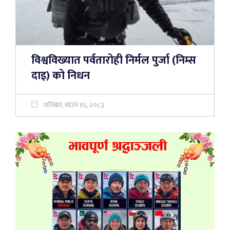
विश्वविख्यात पर्वतारोही निर्मल पुर्जा (निम्स
दाइ) को निधन
शनिबार, साउन १६, २०८३