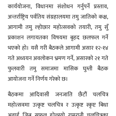
कार्ययोजना, विधानमा संशोधन गर्नुपर्ने प्रस्ताव,
अन्तर्राष्ट्रिय पर्वतिय संग्रहालयमा तमु जातिको कक्ष,
आगामी तमु ल्होछार महोत्सवको तयारी, तमु सुँ
प्रकाशन लगायतका विषयमा बृहद छलफल गर्ने
भएको हो। यसै गरी बैठकले आगामी असार १२-१४
गते अध्ययन अवलोकन भ्रमण गर्ने, असारको २१ गते
फुलवारी तमु समाजमा मासिक घुम्ती बैठक
आयोजना गर्ने निर्णय गरेको छ।
बैठकमा आदिवासी जनजाति छैटौं चलचित्र
महोत्सवमा उत्कृष्ट चलचित्र र उत्कृष्ट स्कृप्ट बिधा
अवार्ड जित्न सफल ङोल्स्यो रामरानी चलचित्रका