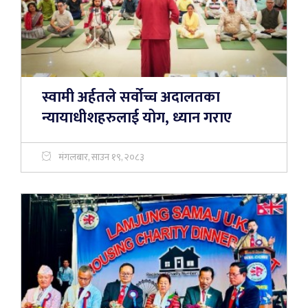
स्वामी अर्हतले सर्वोच्च अदालतका
न्यायाधीशहरुलाई योग, ध्यान गराए
मंगलबार, साउन १९, २०८३