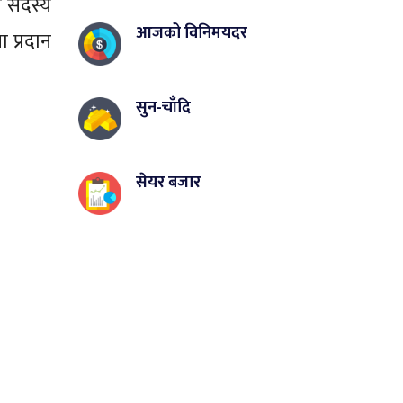
ा सदस्य
आजको विनिमयदर
 प्रदान
सुन-चाँदि
सेयर बजार