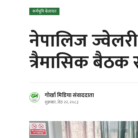
कर्मभूमि बेलायत
नेपालिज ज्वेल
त्रैमासिक बैठक स
गोर्खा मिडिया संवाददाता
शुक्रबार, जेठ २२, २०८३