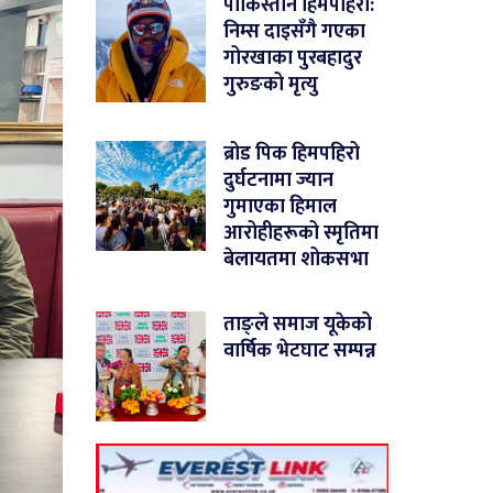
पाकिस्तान हिमपहिरो:
निम्स दाइसँगै गएका
गोरखाका पुरबहादुर
गुरुङको मृत्यु
ब्रोड पिक हिमपहिरो
दुर्घटनामा ज्यान
गुमाएका हिमाल
आरोहीहरूको स्मृतिमा
बेलायतमा शोकसभा
ताङ्ले समाज यूकेको
वार्षिक भेटघाट सम्पन्न