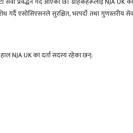
्टी सेवा प्रवर्द्धन गर्दै आएको छ। ग्राहकहरूलाई NJA UK क
ध गर्दै एसोसिएसनले सुरक्षित, भरपर्दो तथा गुणस्तरीय सेवा
 हाल NJA UK का दर्ता सदस्य रहेका छन्: