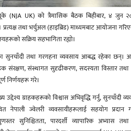
ूके (NJA UK) को त्रैमासिक बैठक बिहीबार, ४ जुन २
भयो। प्रत्यक्ष तथा भर्चुअल (हाइब्रिड) माध्यमबाट आयोजना गरि
्यहरूको सक्रिय सहभागिता रह्यो।
का सुनचाँदी तथा गरगहना व्यवसाय आबद्ध रहेका छन्। 
ाहक संरक्षण, संस्थागत सुदृढीकरण, सदस्यता विस्तार तथ
्ण निर्णयहरू गरे।
्देश्य ग्राहकहरूको विश्वास अभिवृद्धि गर्नु, सुनचाँदी व्
ित नेपाली ज्वेलरी व्यवसायीहरूलाई सहयोग प्रदान गर
स्तर सुनिश्चितता, पारदर्शी व्यापारिक अभ्यास तथा