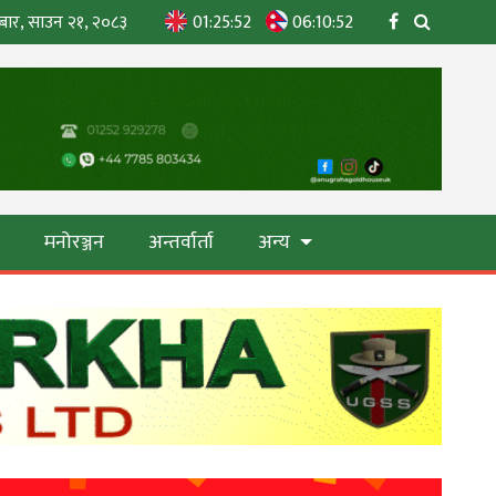
बार, साउन २१, २०८३
01:25:53
06:10:53
ा
मनोरञ्जन
अन्तर्वार्ता
अन्य