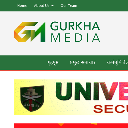
Home
About Us
Our Team
गृहपृष्ठ
प्रमुख समाचार
कर्मभूमि ब