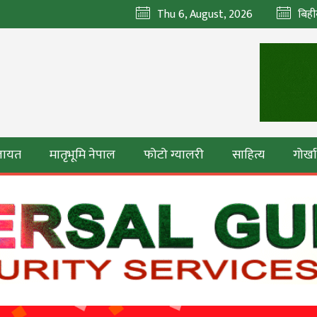
Thu 6, August, 2026
बिही
ेलायत
मातृभूमि नेपाल
फोटो ग्यालरी
साहित्य
गोर्ख