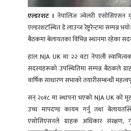
एल्डरशट ।
नेपालिज ज्वेलरी एसोसिएसन य
एल्डरशटस्थित डे लाउन्ज रेष्टुरेन्टमा सम्पन्न 
बैठकमा बेलायतका विभिन्न स्थानमा रहेका सदस
हाल NJA UK मा २२ वटा नेपाली स्वामित्व
सदस्यहरूको उपस्थितिमा सम्पन्न बैठकले ग्र
वार्षिक साधारण सभाको तयारीसम्बन्धी महत्वपूर
सन् २०१८ मा स्थापना भएको NJA UK को मुख्य उद
उच्च मापदण्ड कायम गर्नु तथा बेलायतस्थ
एसोसिएसनले ग्राहक अधिकार संरक्षण, गुण