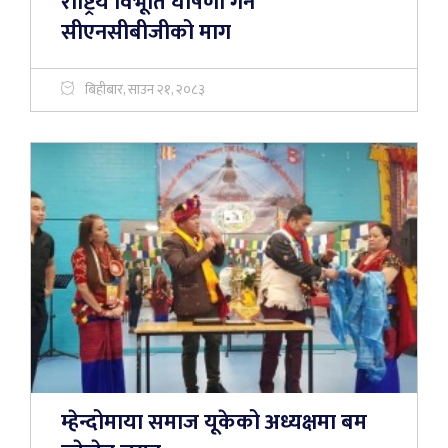
राष्ट्रिय विभूति घोषणा गर्न
सीएनसीबीजीको माग
बिहीबार, साउन २१, २०८३
म्हेन्दोमाया समाज यूकेको अध्यक्षमा बम