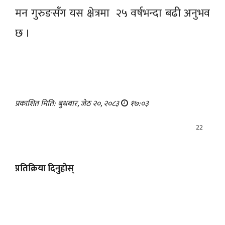
मन गुरुङसँग यस क्षेत्रमा २५ वर्षभन्दा बढी अनुभव
छ ।
प्रकाशित मिति: बुधबार, जेठ २०, २०८३
१७:०३
22
प्रतिक्रिया दिनुहोस्