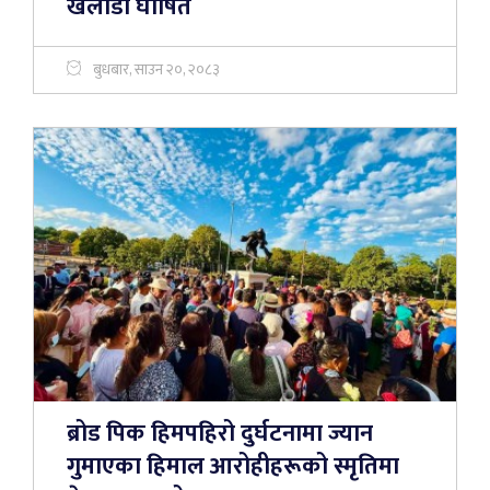
खेलाडी घोषित
बुधबार, साउन २०, २०८३
ब्रोड पिक हिमपहिरो दुर्घटनामा ज्यान
गुमाएका हिमाल आरोहीहरूको स्मृतिमा