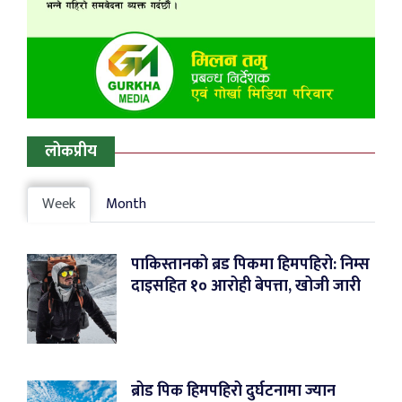
लोकप्रीय
Week
Month
पाकिस्तानको ब्रड पिकमा हिमपहिरो: निम्स
दाइसहित १० आरोही बेपत्ता, खोजी जारी
ब्रोड पिक हिमपहिरो दुर्घटनामा ज्यान