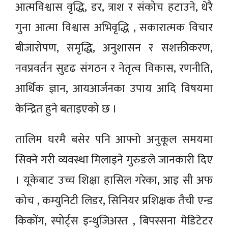
आत्मविश्वास वृद्धि, डर, त्राश र संकोच हटाउने, धेरै
गुना आत्मा विश्वास अभिवृद्धि , सकारात्मक विचार
बीजारोपण, समृद्धि, अनुशासन र सशक्तीकरण,
नवप्रवर्तन सुदृढ संगठन र नेतृत्व विकास, रणनीति,
आर्थिक ज्ञान, आयआर्जनका उपाय आदि विषयमा
केन्द्रित हुने बताइएको छ ।
तालिम घरमै बसेर पनि आफ्नो अनुकूल समयमा
सिक्ने गरी व्यवस्था मिलाइने गुरुङले जानकारी दिए
। यूकेबाट उच्च शिक्षा हासिल गरेका, आइ सी अफ
कोच , कम्युनिटी लिडर, सिनियर प्रशिक्षक तैची एन्ड
किकोंग, स्पोर्ट्स इन्थुजिअस्त , बिपस्सना मेडिटेटर