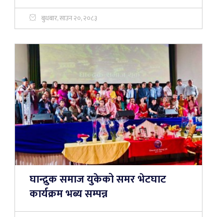
बुधबार, साउन २०, २०८३
घान्द्रुक समाज युकेको समर भेटघाट
कार्यक्रम भब्य सम्पन्न