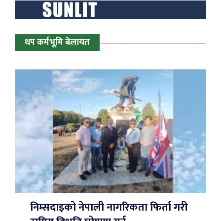
थप कर्मभूमि बेलायत
निम्सदाइको नेपाली नागरिकता फिर्ता गरी