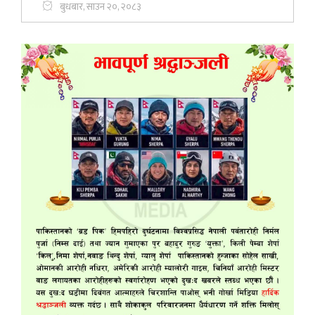
बुधबार, साउन २०, २०८३