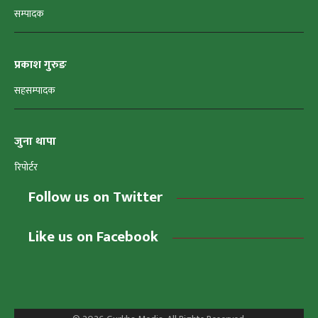
सम्पादक
प्रकाश गुरुङ
सहसम्पादक
जुना थापा
रिपोर्टर
Follow us on Twitter
Like us on Facebook