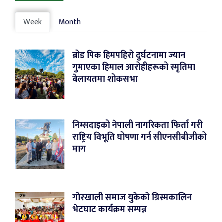
Week
Month
ब्रोड पिक हिमपहिरो दुर्घटनामा ज्यान
गुमाएका हिमाल आरोहीहरूको स्मृतिमा
बेलायतमा शोकसभा
निम्सदाइको नेपाली नागरिकता फिर्ता गरी
राष्ट्रिय विभूति घोषणा गर्न सीएनसीबीजीको
माग
गोरखाली समाज युकेको ग्रिस्मकालिन
भेटघाट कार्यक्रम सम्पन्न