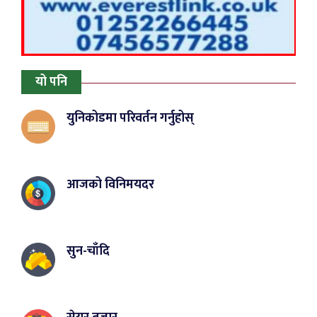
यो पनि
युनिकोडमा परिवर्तन गर्नुहोस्
आजको विनिमयदर
सुन-चाँदि