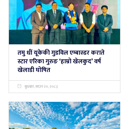
तमु धीं यूकेकी गुडविल एम्बास्डर कराते
स्टार एरिका गुरुङ ‘हाम्रो खेलकुद’ वर्ष
खेलाडी घोषित
बुधबार, साउन २०, २०८३