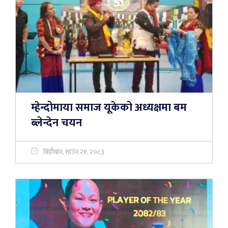
म्हेन्दोमाया समाज यूकेको अध्यक्षमा बम
ब्लेन्देन चयन
बिहीबार, साउन २१, २०८३