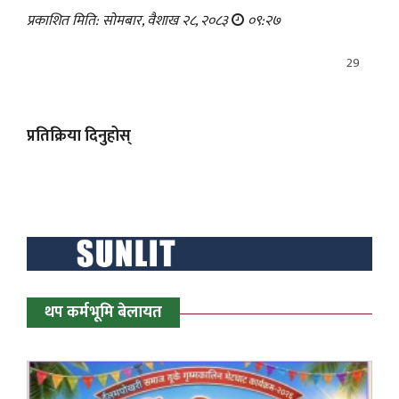
प्रकाशित मिति: सोमबार, वैशाख २८, २०८३
०९:२७
29
प्रतिक्रिया दिनुहोस्
थप कर्मभूमि बेलायत