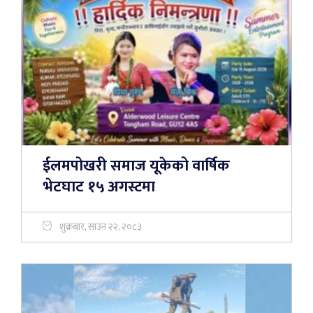
ईलमपोखरी समाज यूकेको वार्षिक
भेटघाट १५ अगस्टमा
शुक्रबार, साउन २२, २०८३