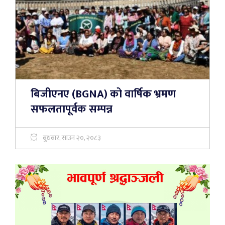
बिजीएनए (BGNA) को वार्षिक भ्रमण
सफलतापूर्वक सम्पन्न
बुधबार, साउन २०, २०८३