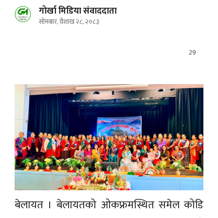
गोर्खा मिडिया संवाददाता
सोमबार, वैशाख २८, २०८३
29
बेलायत । बेलायतको ओकफ्रमस्थित समेल कोडि