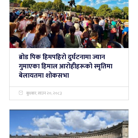
ब्रोड पिक हिमपहिरो दुर्घटनामा ज्यान
गुमाएका हिमाल आरोहीहरूको स्मृतिमा
बेलायतमा शोकसभा
बुधबार, साउन २०, २०८३