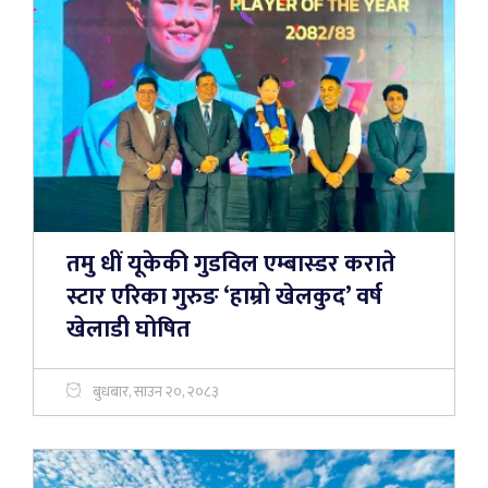
तमु धीं यूकेकी गुडविल एम्बास्डर कराते
स्टार एरिका गुरुङ ‘हाम्रो खेलकुद’ वर्ष
खेलाडी घोषित
बुधबार, साउन २०, २०८३