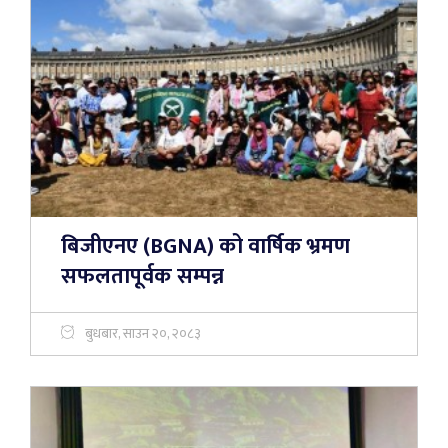
बिजीएनए (BGNA) को वार्षिक भ्रमण
सफलतापूर्वक सम्पन्न
बुधबार, साउन २०, २०८३