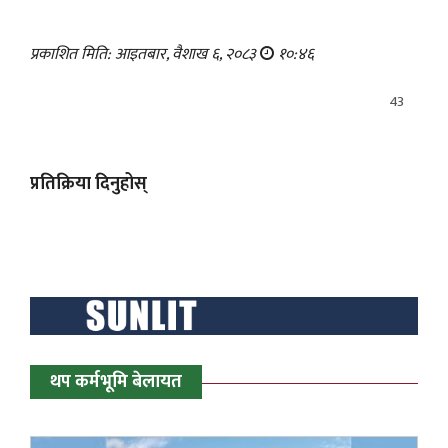
प्रकाशित मिति: आइतबार, वैशाख ६, २०८३
१०:४६
43
प्रतिक्रिया दिनुहोस्
थप कर्मभूमि बेलायत