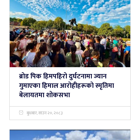
ब्रोड पिक हिमपहिरो दुर्घटनामा ज्यान
गुमाएका हिमाल आरोहीहरूको स्मृतिमा
बेलायतमा शोकसभा
बुधबार, साउन २०, २०८३