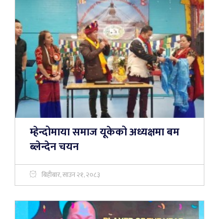
म्हेन्दोमाया समाज यूकेको अध्यक्षमा बम
ब्लेन्देन चयन
बिहीबार, साउन २१, २०८३