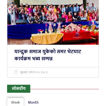
घान्द्रुक समाज युकेको समर भेटघाट
कार्यक्रम भब्य सम्पन्न
बुधबार, साउन २०, २०८३
लोकप्रीय
Week
Month