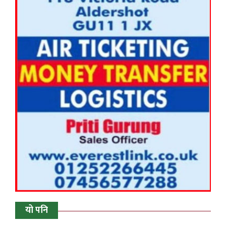
यो पनि