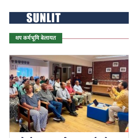
थप कर्मभूमि बेलायत