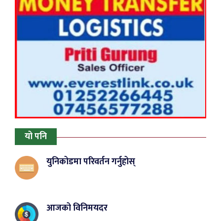
यो पनि
युनिकोडमा परिवर्तन गर्नुहोस्
आजको विनिमयदर