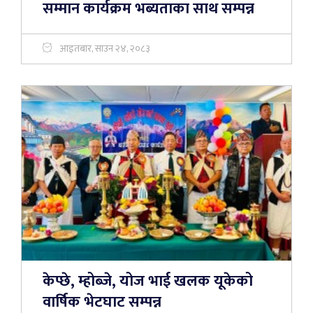
सम्मान कार्यक्रम भब्यताका साथ सम्पन्न
आइतबार, साउन २४, २०८३
केप्छे, म्होब्जे, योज भाई खलक यूकेको
वार्षिक भेटघाट सम्पन्न