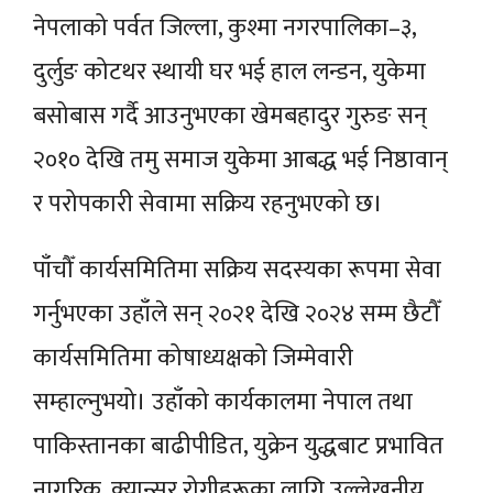
नेपलाको पर्वत जिल्ला, कुश्मा नगरपालिका–३,
दुर्लुङ कोटथर स्थायी घर भई हाल लन्डन, युकेमा
बसोबास गर्दै आउनुभएका खेमबहादुर गुरुङ सन्
२०१० देखि तमु समाज युकेमा आबद्ध भई निष्ठावान्
र परोपकारी सेवामा सक्रिय रहनुभएको छ।
पाँचौँ कार्यसमितिमा सक्रिय सदस्यका रूपमा सेवा
गर्नुभएका उहाँले सन् २०२१ देखि २०२४ सम्म छैटौँ
कार्यसमितिमा कोषाध्यक्षको जिम्मेवारी
सम्हाल्नुभयो। उहाँको कार्यकालमा नेपाल तथा
पाकिस्तानका बाढीपीडित, युक्रेन युद्धबाट प्रभावित
नागरिक, क्यान्सर रोगीहरूका लागि उल्लेखनीय