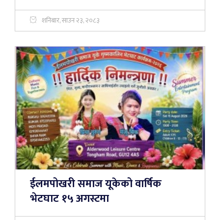
शनिबार, साउन २३, २०८३
ईलमपोखरी समाज यूकेको वार्षिक
भेटघाट १५ अगस्टमा