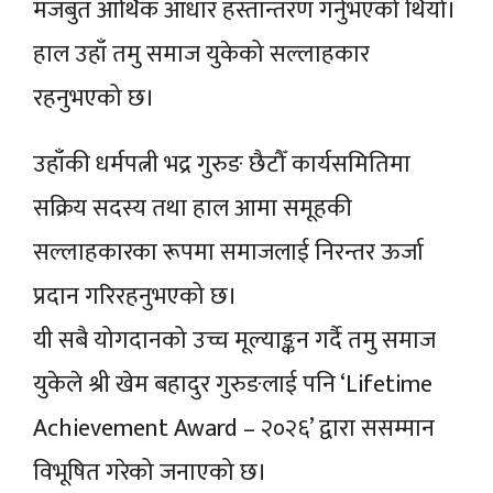
मजबुत आर्थिक आधार हस्तान्तरण गर्नुभएको थियो।
हाल उहाँ तमु समाज युकेको सल्लाहकार
रहनुभएको छ।
उहाँकी धर्मपत्नी भद्र गुरुङ छैटौँ कार्यसमितिमा
सक्रिय सदस्य तथा हाल आमा समूहकी
सल्लाहकारका रूपमा समाजलाई निरन्तर ऊर्जा
प्रदान गरिरहनुभएको छ।
यी सबै योगदानको उच्च मूल्याङ्कन गर्दै तमु समाज
युकेले श्री खेम बहादुर गुरुङलाई पनि ‘Lifetime
Achievement Award – २०२६’ द्वारा ससम्मान
विभूषित गरेको जनाएको छ।