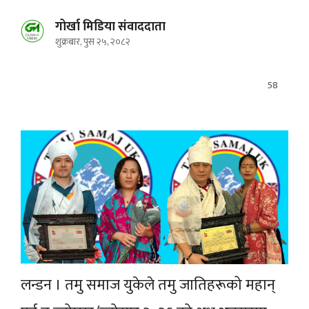
गोर्खा मिडिया संवाददाता
शुक्रबार, पुस २५, २०८२
58
लन्डन । तमु समाज युकेले तमु जातिहरूको महान्