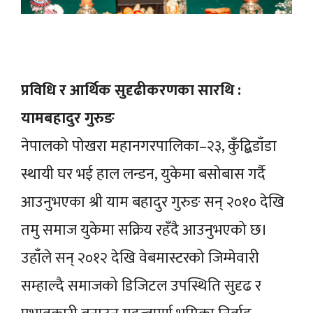
प्रविधि र आर्थिक सुदृढीकरणका सारथि :
यामबहादुर गुरुङ
नेपालको पोखरा महानगरपालिका–२३, कुँद्बिडाँडा
स्थायी घर भई हाल लन्डन, युकेमा बसोबास गर्दै
आउनुभएका श्री याम बहादुर गुरुङ सन् २०१० देखि
तमु समाज युकेमा सक्रिय रहँदै आउनुभएको छ।
उहाँले सन् २०१२ देखि वेबमास्टरको जिम्मेवारी
सम्हाल्दै समाजको डिजिटल उपस्थिति सुदृढ र