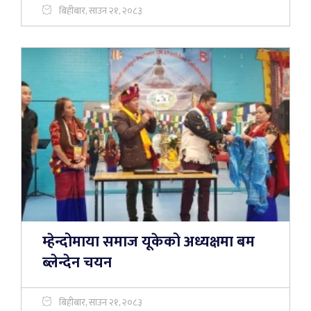
बिहीबार, साउन २१, २०८३
म्हेन्दोमाया समाज यूकेको अध्यक्षमा बम
ब्लेन्देन चयन
बिहीबार, साउन २१, २०८३