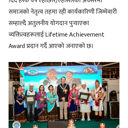
दिँदै हरेक वर्ष ल्होछार/ल्होसारको अवसरमा
समाजको नेतृत्व तहमा रही कार्यकारिणी जिम्मेवारी
सम्हाल्दै अतुलनीय योगदान पुर्‍याएका
व्यक्तित्वहरूलाई Lifetime Achievement
Award प्रदान गर्दै आएको जनाएको छ।