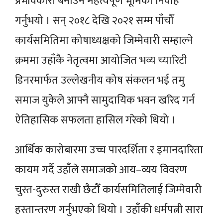
प्रभावकारी बनाउन महत्वपूर्ण भूमिका निर्वाह
गर्नुभयो । सन् २०१८ देखि २०२१ सम्म पाँचौँ
कार्यसमितिमा कोषाध्यक्षको जिम्मेवारी सम्हाल्ने
क्रममा उहाँकै नेतृत्वमा आयोजित भव्य च्यारिटी
डिनरमार्फत उल्लेखनीय कोष संकलन भई तमु
समाज युकेले आफ्नै सामुदायिक भवन खरिद गर्न
ऐतिहासिक सफलता हासिल गरेको थियो ।
आर्थिक कारोबारमा उच्च पारदर्शिता र इमानदारिता
कायम गर्दै उहाँले समाजको आय–व्यय विवरण
चुस्त-दुरुस्त राखी छैटौँ कार्यसमितिलाई जिम्मेवारी
हस्तान्तरण गर्नुभएको थियो । उहाँकी धर्मपत्नी सारा