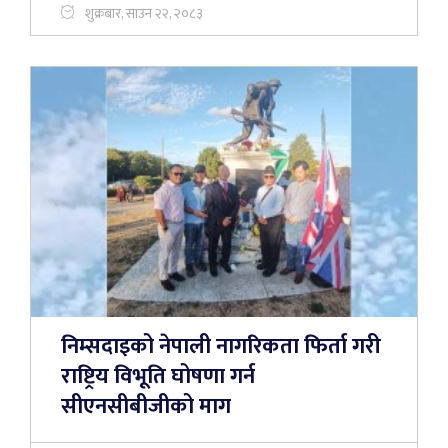
शुक्रबार, साउन २२, २०८३
निम्सदाइको नेपाली नागरिकता फिर्ता गरी
राष्ट्रिय विभूति घोषणा गर्न
सीएनसीबीजीको माग