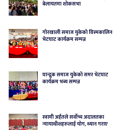
बेलायतमा शोकसभा
गोरखाली समाज युकेको ग्रिस्मकालिन
भेटघाट कार्यक्रम सम्पन्न
घान्द्रुक समाज युकेको समर भेटघाट
कार्यक्रम भब्य सम्पन्न
स्वामी अर्हतले सर्वोच्च अदालतका
न्यायाधीशहरुलाई योग, ध्यान गराए