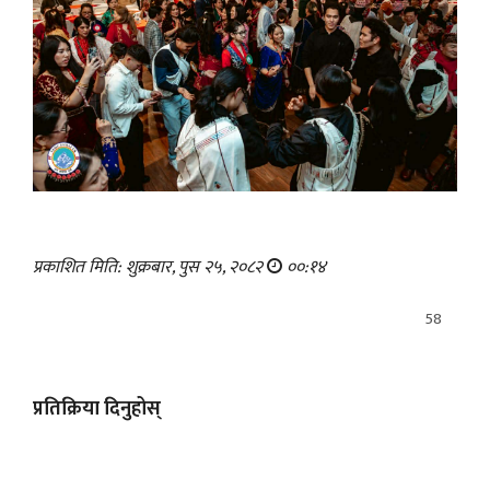
प्रकाशित मिति: शुक्रबार, पुस २५, २०८२
००:१४
58
प्रतिक्रिया दिनुहोस्