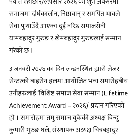
पर्व त ल्होछार/ल्होसार २०२६ को शुभ अवसरमा
समाजमा दीर्घकालीन, निष्ठावान् र समर्पित भावले
सेवा पुर्‍याउँदै आएका दुई वरिष्ठ समाजसेवी
यामबहादुर गुरुङ र खेमबहादुर गुरुङलाई सम्मान
गरेको छ ।
३ जनवरी २०२६ का दिन लन्डनस्थित ह्यारो लेजर
सेन्टरको बाइरोन हलमा आयोजित भव्य समारोहबीच
उनीहरुलाई ‘विशिष्ट समाज सेवा सम्मान (Lifetime
Achievement Award – २०२६)’ प्रदान गरिएको
हो । समारोहमा तमु समाज युकेकी अध्यक्ष विन्दु
कुमारी गुरुङ घले, संस्थापक अध्यक्ष चित्रबहादुर