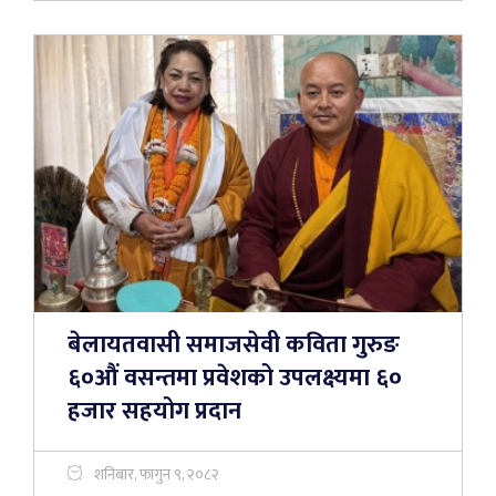
बेलायतवासी समाजसेवी कविता गुरुङ
६०औं वसन्तमा प्रवेशको उपलक्ष्यमा ६०
हजार सहयोग प्रदान
शनिबार, फागुन ९, २०८२