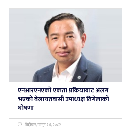
एनआरएनएको एकता प्रकियाबाट अलग
भएको बेलायतवासी उपाध्यक्ष तिगेलाको
घोषणा
बिहीबार, फागुन १४, २०८२