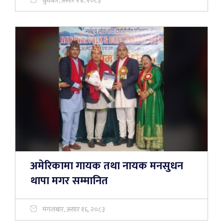
बुधबार, असार २४, २०८३
अमेरिकामा गायक तथा नायक मनसुधन
थापा मगर सम्मानित
मंगलबार, असार १६, २०८३