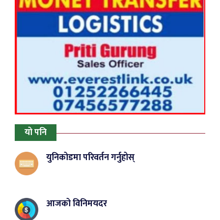
यो पनि
युनिकोडमा परिवर्तन गर्नुहोस्
आजको विनिमयदर