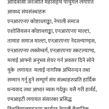
आदिवासी जनजाति महासङ्घ पोर्चुगल लगाएत
आवध्द संघसंस्थाहरू
एनआरएनए कोष्टाव्लाङ्का, नेपाली समाज
एशोसियसन कोष्टाव्लाङ्का, एनआरएनए माल्टा,
तामाङ समाज माल्टा, एनआरएनए नेदरल्याण्ड्स,
एनआरएनए लक्जेम्वर्ग, एनआरएनए स्कटल्याण्ड,
मलाई आफ्नो अनुभव शेयर गर्न अवसर दिने सोने
युके लगायत मलाई नागरिक अभिनन्दन तथा
सम्मान गर्नु हुने सम्पूर्ण संघ संस्थाहरुप्रति हार्दिक
धन्यवाद तथा आभार व्यक्त गर्दछु। यसै गरी हार्वर्ड,
एमआइटी लगायत संसारका प्रसिद्ध