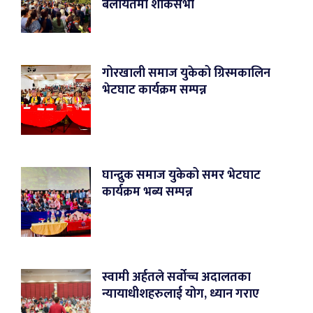
बेलायतमा शोकसभा
गोरखाली समाज युकेको ग्रिस्मकालिन
भेटघाट कार्यक्रम सम्पन्न
घान्द्रुक समाज युकेको समर भेटघाट
कार्यक्रम भब्य सम्पन्न
स्वामी अर्हतले सर्वोच्च अदालतका
न्यायाधीशहरुलाई योग, ध्यान गराए