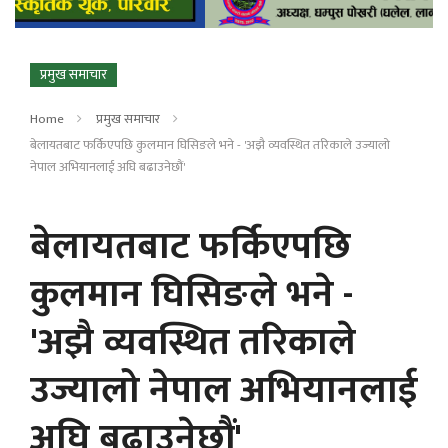
प्रमुख समाचार
Home
प्रमुख समाचार
बेलायतबाट फर्किएपछि कुलमान घिसिङले भने - 'अझै व्यवस्थित तरिकाले उज्यालो
नेपाल अभियानलाई अघि बढाउनेछौं'
बेलायतबाट फर्किएपछि
कुलमान घिसिङले भने -
'अझै व्यवस्थित तरिकाले
उज्यालो नेपाल अभियानलाई
अघि बढाउनेछौं'