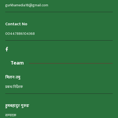
gurkhamedia18@gmail.com
Contact No
00447886104368
Team
मिलन तमु
प्रबन्ध निर्देशक
हुमबहादुर गुरुङ
सम्पादक