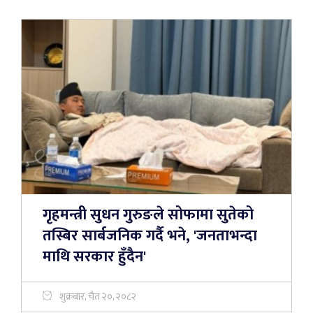
गृहमन्त्री सुधन गुरुङले सोफामा सुतेको
तस्बिर सार्बजनिक गर्दै भने, 'जनताभन्दा
माथि सरकार हुँदैन'
शुक्रबार, चैत २०, २०८२