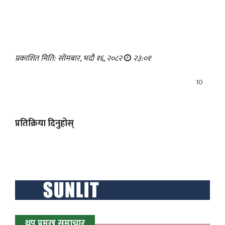
प्रकाशित मिति: सोमबार, भदौ १६, २०८२
२३:०१
10
प्रतिक्रिया दिनुहोस्
थप प्रमुख समाचार