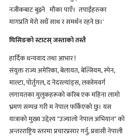
नजीकबाट बुझ्ने मौका पाएँ। तपाईंहरुका
मागप्रति मेरो सधैं साथ र समर्थन रहने छ।'
घिसिङको स्टाटस् जस्ताको तस्तै
हार्दिक धन्यवाद तथा आभार !
संयुक्त राज्य अमेरिका, बेलायत, बेल्जियम, स्पेन,
माल्टा, पोर्तुगल, द नेदरल्यांड्स, लक्जेमवर्ग
लगायतका मुलुकहरूको करिब एक महिना लामो
भ्रमण सम्पन्न गरी म नेपाल फर्किएको छु। यस
यात्राको मुख्य उद्देश्य "उज्यालो नेपाल अभियान" को
अन्तरराष्ट्रिय स्तरमा प्रचारप्रसार गर्नु, प्रवासी नेपाली