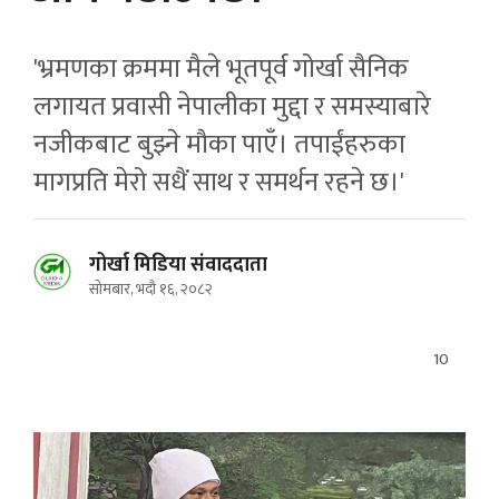
'भ्रमणका क्रममा मैले भूतपूर्व गोर्खा सैनिक
लगायत प्रवासी नेपालीका मुद्दा र समस्याबारे
नजीकबाट बुझ्ने मौका पाएँ। तपाईंहरुका
मागप्रति मेरो सधैं साथ र समर्थन रहने छ।'
गोर्खा मिडिया संवाददाता
सोमबार, भदौ १६, २०८२
10