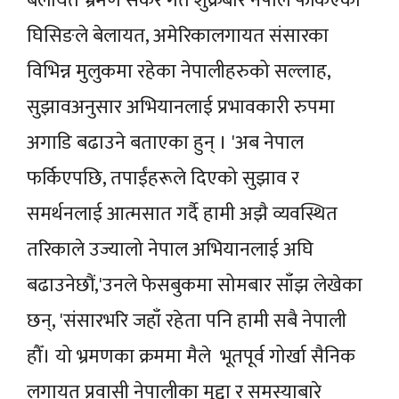
बेलायत भ्रमण सकेर गत शुक्रबार नेपाल फर्किएका
घिसिङले बेलायत, अमेरिकालगायत संसारका
विभिन्न मुलुकमा रहेका नेपालीहरुको सल्लाह,
सुझावअनुसार अभियानलाई प्रभावकारी रुपमा
अगाडि बढाउने बताएका हुन् । 'अब नेपाल
फर्किएपछि, तपाईंहरूले दिएको सुझाव र
समर्थनलाई आत्मसात गर्दै हामी अझै व्यवस्थित
तरिकाले उज्यालो नेपाल अभियानलाई अघि
बढाउनेछौं,'उनले फेसबुकमा सोमबार साँझ लेखेका
छन्, 'संसारभरि जहाँ रहेता पनि हामी सबै नेपाली
हौँ। यो भ्रमणका क्रममा मैले भूतपूर्व गोर्खा सैनिक
लगायत प्रवासी नेपालीका मुद्दा र समस्याबारे