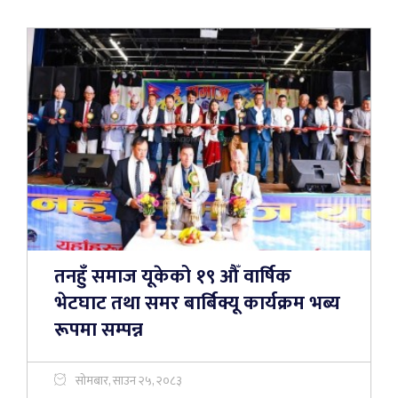
तनहुँ समाज यूकेको १९ औँ वार्षिक
भेटघाट तथा समर बार्बिक्यू कार्यक्रम भब्य
रूपमा सम्पन्न
सोमबार, साउन २५, २०८३