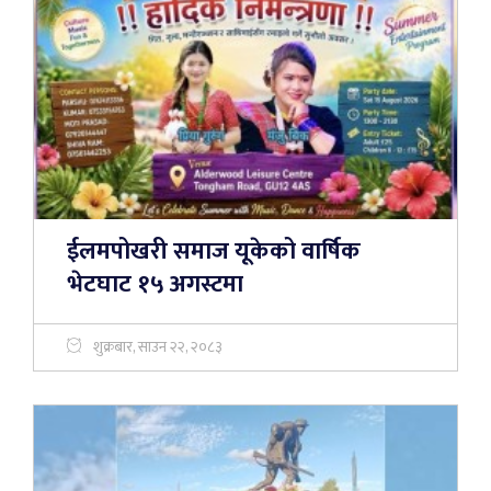
ईलमपोखरी समाज यूकेको वार्षिक
भेटघाट १५ अगस्टमा
शुक्रबार, साउन २२, २०८३