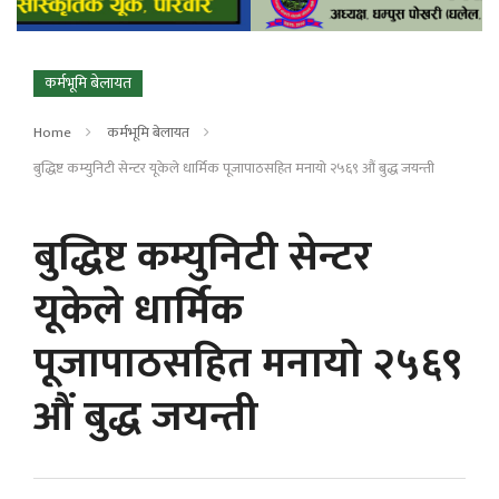
कर्मभूमि बेलायत
Home
कर्मभूमि बेलायत
बुद्धिष्ट कम्युनिटी सेन्टर यूकेले धार्मिक पूजापाठसहित मनायो २५६९ औं बुद्ध जयन्ती
बुद्धिष्ट कम्युनिटी सेन्टर
यूकेले धार्मिक
पूजापाठसहित मनायो २५६९
औं बुद्ध जयन्ती