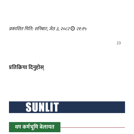
प्रकाशित मिति: शनिबार, जेठ ३, २०८२
२१:१५
23
प्रतिक्रिया दिनुहोस्
थप कर्मभूमि बेलायत