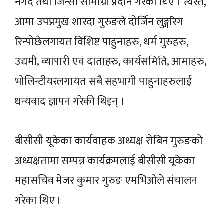
नगद तथा जिन्सी सामाग्री प्रदान गरेका थिए । त्यस्तै,
आमा उपप्रमुख शारदा गुरुङले दोर्जिन लुङ्गरिग
रिन्पोछेलगायत विशिष्ट पाहुनाहरु, धर्म गुरुहरु,
उद्यमी, व्यापारी एवं दाताहरु, कार्यसमिति, आमाहरु,
भोलिन्टीयरलगायत सबै सहभागी पाहुनाहरुलाई
धन्यवाद ज्ञापन गरेकी थिइन् ।
बीसीसी यूकेका कार्यवाहक अध्यक्ष रोबिन गुरुङको
अध्यक्षतामा सम्पन्न कार्यक्रमलाई बीसीसी यूकेका
महासचिव मेजर कुमार गुरुङ एमभिओले संचालन
गरेका थिए ।