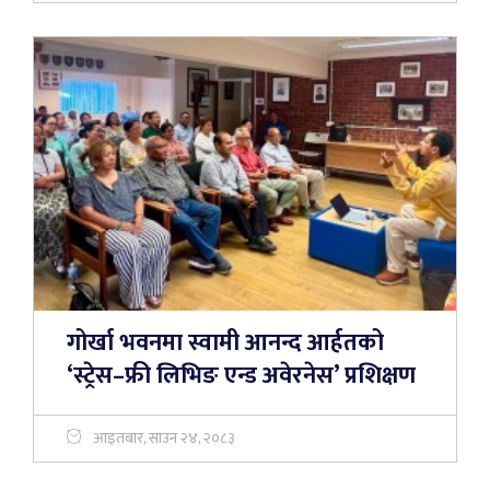
गोर्खा भवनमा स्वामी आनन्द आर्हतको
‘स्ट्रेस–फ्री लिभिङ एन्ड अवेरनेस’ प्रशिक्षण
आइतबार, साउन २४, २०८३