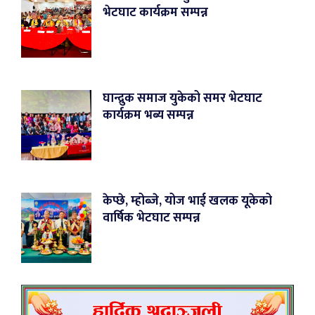
भेटघाट कार्यक्रम सम्पन्न
घान्द्रुक समाज युकेको समर भेटघाट
कार्यक्रम भब्य सम्पन्न
केप्छे, म्होब्जे, योज भाई खलक यूकेको
वार्षिक भेटघाट सम्पन्न