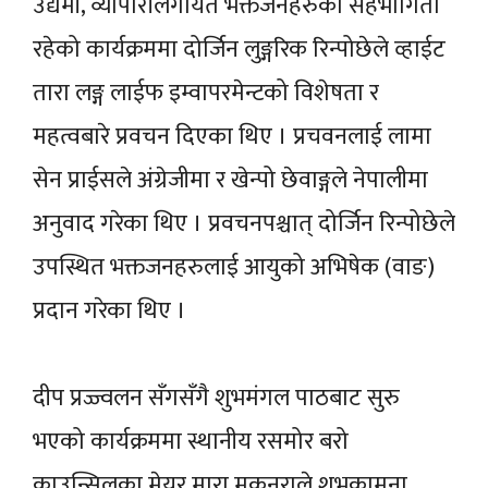
उद्यमी, व्यापारीलगायत भक्तजनहरुको सहभागिता
रहेको कार्यक्रममा दोर्जिन लुङ्गरिक रिन्पोछेले व्हाईट
तारा लङ्ग लाईफ इम्वापरमेन्टको विशेषता र
महत्वबारे प्रवचन दिएका थिए । प्रचवनलाई लामा
सेन प्राईसले अंग्रेजीमा र खेन्पो छेवाङ्गले नेपालीमा
अनुवाद गरेका थिए । प्रवचनपश्चात् दोर्जिन रिन्पोछेले
उपस्थित भक्तजनहरुलाई आयुको अभिषेक (वाङ)
प्रदान गरेका थिए ।
दीप प्रज्ज्वलन सँगसँगै शुभमंगल पाठबाट सुरु
भएको कार्यक्रममा स्थानीय रसमोर बरो
काउन्सिलका मेयर मारा मकुनुराले शुभकामना