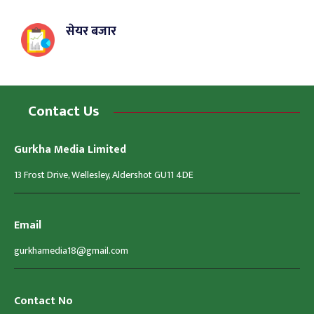
सेयर बजार
Contact Us
Gurkha Media Limited
13 Frost Drive, Wellesley, Aldershot GU11 4DE
Email
gurkhamedia18@gmail.com
Contact No