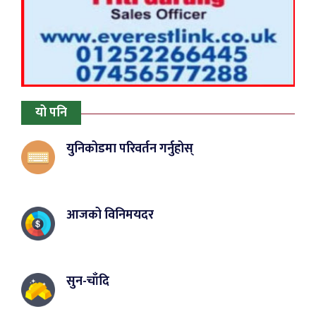
यो पनि
युनिकोडमा परिवर्तन गर्नुहोस्
आजको विनिमयदर
सुन-चाँदि