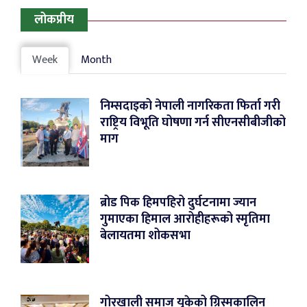
लोकप्रीय
Week
Month
निम्सदाइको नेपाली नागरिकता फिर्ता गरी
राष्ट्रिय विभूति घोषणा गर्न सीएनसीबीजीको
माग
ब्रोड पिक हिमपहिरो दुर्घटनामा ज्यान
गुमाएका हिमाल आरोहीहरूको स्मृतिमा
बेलायतमा शोकसभा
गोरखाली समाज युकेको ग्रिस्मकालिन