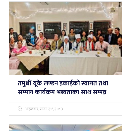
तमुधीं यूके लण्डन इकाईको स्वागत तथा
सम्मान कार्यक्रम भब्यताका साथ सम्पन्न
आइतबार, साउन २४, २०८३