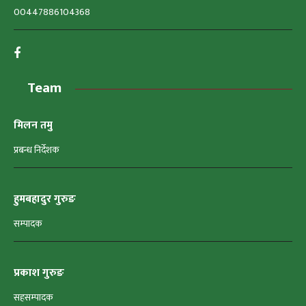
00447886104368
Team
मिलन तमु
प्रबन्ध निर्देशक
हुमबहादुर गुरुङ
सम्पादक
प्रकाश गुरुङ
सहसम्पादक