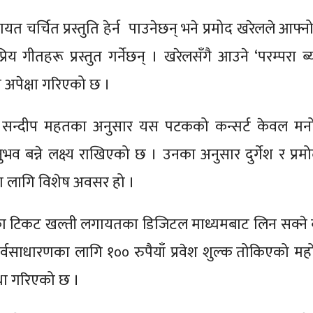
लगायत चर्चित प्रस्तुति हेर्न पाउनेछन् भने प्रमोद खरेलले आफ्न
 गीतहरू प्रस्तुत गर्नेछन् । खरेलसँगै आउने ‘परम्परा ब्य
े अपेक्षा गरिएको छ ।
 सन्दीप महतका अनुसार यस पटकको कन्सर्ट केवल मनोर
 बन्ने लक्ष्य राखिएको छ । उनका अनुसार दुर्गेश र प्रम
का लागि विशेष अवसर हो ।
ैयाँका टिकट खल्ती लगायतका डिजिटल माध्यमबाट लिन सक्ने व
 सर्वसाधारणका लागि १०० रुपैयाँ प्रवेश शुल्क तोकिएको मह
स्था गरिएको छ ।