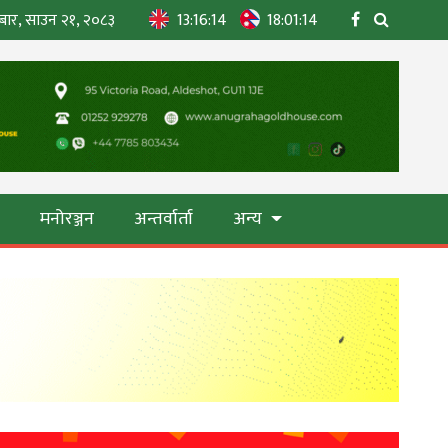
बार, साउन २१, २०८३
13:16:16
18:01:16
ा
मनोरञ्जन
अन्तर्वार्ता
अन्य