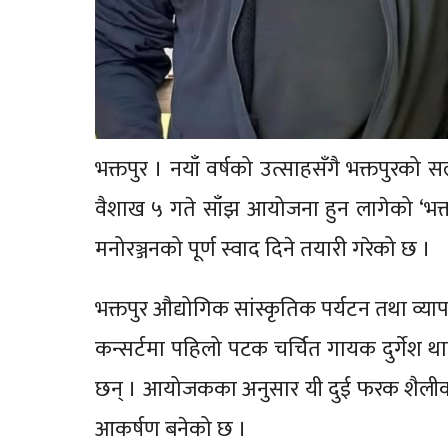
भक्तपुर । नयाँ वर्षको उत्साहसँगै भक्तपुर
वैशाख ५ गते साँझ आयोजना हुन लागेको ‘भक्त
मनोरञ्जनको पूर्ण स्वाद दिने तयारी गरेको छ ।
भक्तपुर औद्योगिक सांस्कृतिक पर्यटन तथा व्
कन्सर्टमा पहिलो पटक चर्चित गायक दुर्गेश था
छन् । आयोजकका अनुसार यी दुई फरक शैलीका कल
आकर्षण बनेको छ ।