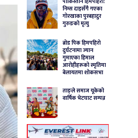
पाकिस्तान हिमपहिरो:
निम्स दाइसँगै गएका
गोरखाका पुरबहादुर
गुरुङको मृत्यु
ब्रोड पिक हिमपहिरो
दुर्घटनामा ज्यान
गुमाएका हिमाल
आरोहीहरूको स्मृतिमा
बेलायतमा शोकसभा
ताङ्ले समाज यूकेको
वार्षिक भेटघाट सम्पन्न