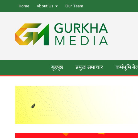
Home
About Us
Our Team
गृहपृष्ठ
प्रमुख समाचार
कर्मभूमि ब