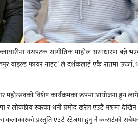
को सल्लाघारीमा यसपटक सांगीतिक माहोल असाधारण बन्ने भ
पुर वाइल्ड फायर नाइट’ ले दर्शकलाई एकै रातमा ऊर्जा, 
यापार महोत्सवको विशेष कार्यक्रमका रूपमा आयोजना हुन ला
पा र लोकप्रिय स्वरका धनी प्रमोद खरेल एउटै मञ्चमा देखिन
ाकारको प्रस्तुति एउटै स्टेजमा हुनु नै कन्सर्टको सबैभन्