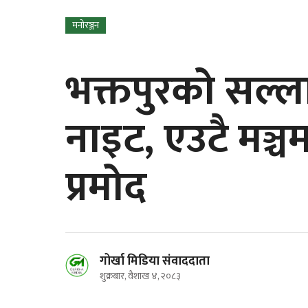
मनोरञ्जन
भक्तपुरको सल्ल
नाइट, एउटै मञ्चमा 
प्रमोद
गोर्खा मिडिया संवाददाता
शुक्रबार, वैशाख ४, २०८३