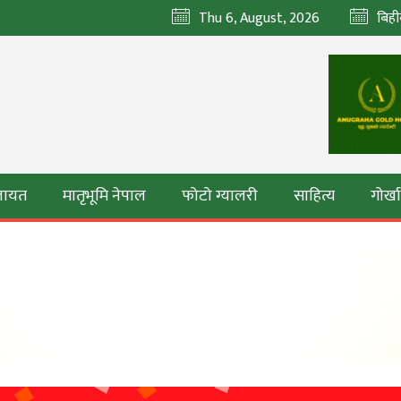
Thu 6, August, 2026
बिही
ेलायत
मातृभूमि नेपाल
फोटो ग्यालरी
साहित्य
गोर्ख