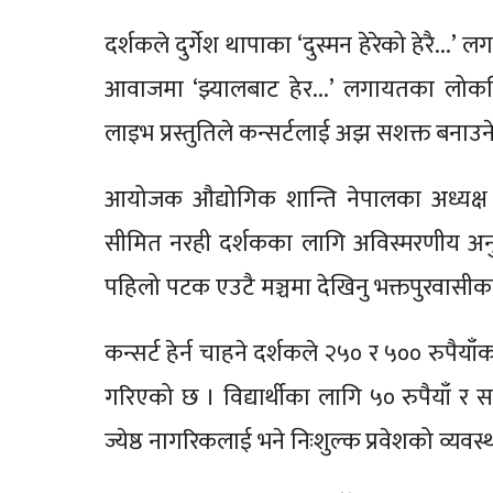
दर्शकले दुर्गेश थापाका ‘दुस्मन हेरेको हेरै...’ 
आवाजमा ‘झ्यालबाट हेर...’ लगायतका लोकप्रिय
लाइभ प्रस्तुतिले कन्सर्टलाई अझ सशक्त बनाउन
आयोजक औद्योगिक शान्ति नेपालका अध्यक्ष
सीमित नरही दर्शकका लागि अविस्मरणीय अनुभव
पहिलो पटक एउटै मञ्चमा देखिनु भक्तपुरवासी
कन्सर्ट हेर्न चाहने दर्शकले २५० र ५०० रुप
गरिएको छ । विद्यार्थीका लागि ५० रुपैयाँ र
ज्येष्ठ नागरिकलाई भने निःशुल्क प्रवेशको व्यव