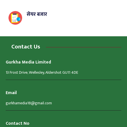
सेयर बजार
Contact Us
Gurkha Media Limited
13 Frost Drive, Wellesley, Aldershot GU11 4DE
Email
gurkhamedia18@gmail.com
Contact No