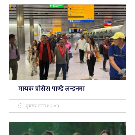
गायक प्रोसेस पाण्डे लन्डनमा
शुक्रबार, साउन १, २०८३