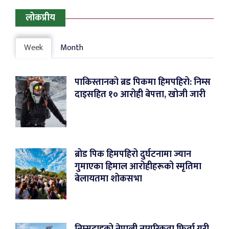
लोकप्रीय
Week
Month
पाकिस्तानको ब्रड पिकमा हिमपहिरो: निम्स
दाइसहित १० आरोही बेपत्ता, खोजी जारी
ब्रोड पिक हिमपहिरो दुर्घटनामा ज्यान
गुमाएका हिमाल आरोहीहरूको स्मृतिमा
बेलायतमा शोकसभा
निम्सदाइको नेपाली नागरिकता फिर्ता गरी