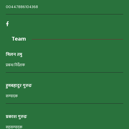
00447886104368
Team
मिलन तमु
प्रबन्ध निर्देशक
हुमबहादुर गुरुङ
सम्पादक
प्रकाश गुरुङ
सहसम्पादक