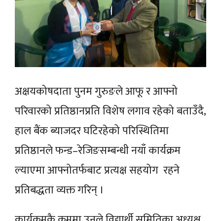
अक्षयकोषदाता पुनम गुरुङले आफू र आफ्नो
परिवारको प्रतिष्ठानप्रति विशेष लगाव रहेको बताउँदै,
हाल बैंक ब्याजदर घटिरहेको परिस्थितिमा
प्रतिष्ठानले फन्ड–रेजिङसम्बन्धी नयाँ कार्यक्रम
ल्याएमा आफ्नोतर्फबाट प्रत्यक्ष सहयोग रहने
प्रतिबद्धता व्यक्त गरिन् ।
कार्यक्रमकै क्रममा उनले विद्यार्थी समितिका अध्यक्ष