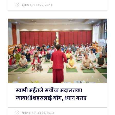
शुक्रबार, साउन २२, २०८३
स्वामी अर्हतले सर्वोच्च अदालतका
न्यायाधीशहरुलाई योग, ध्यान गराए
मंगलबार, साउन १९, २०८३