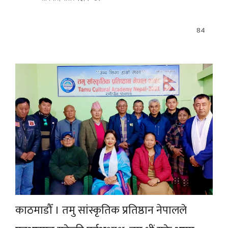
84
काठमाडौँ । तमु सांस्कृतिक प्रतिष्ठान नेपालले