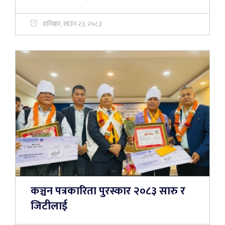
शनिबार, साउन २३, २०८३
कञ्चन पत्रकारिता पुरस्कार २०८३ सारु र
जिटीलाई