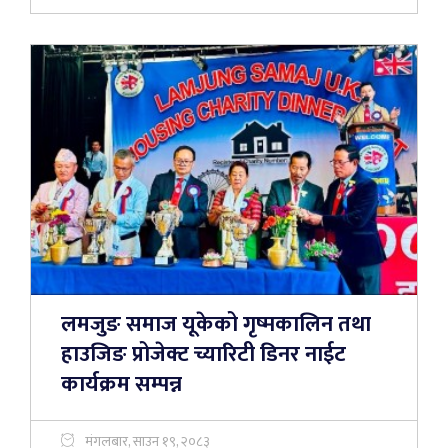
लमजुङ समाज यूकेको गृष्मकालिन तथा
हाउजिङ प्रोजेक्ट च्यारिटी डिनर नाईट
कार्यक्रम सम्पन्न
मंगलबार, साउन १९, २०८३