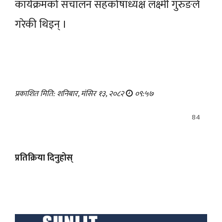
कार्यक्रमको संचालन सहकोषाध्यक्ष लक्ष्मी गुरुङले
गरेकी थिइन् ।
प्रकाशित मिति: शनिबार, मंसिर १३, २०८२
०९:५७
84
प्रतिक्रिया दिनुहोस्