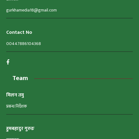
gurkhamedia18@gmail.com
Contact No
00447886104368
Team
मिलन तमु
प्रबन्ध निर्देशक
हुमबहादुर गुरुङ