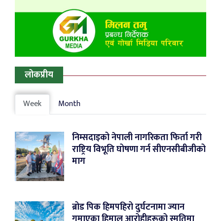
लोकप्रीय
Week
Month
निम्सदाइको नेपाली नागरिकता फिर्ता गरी
राष्ट्रिय विभूति घोषणा गर्न सीएनसीबीजीको
माग
ब्रोड पिक हिमपहिरो दुर्घटनामा ज्यान
गुमाएका हिमाल आरोहीहरूको स्मृतिमा