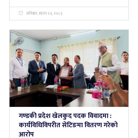
शनिबार, साउन २३, २०८३
गण्डकी प्रदेश खेलकुद पदक विवादमा :
कार्यविधिविपरीत सेटिङमा वितरण गरेको
आरोप