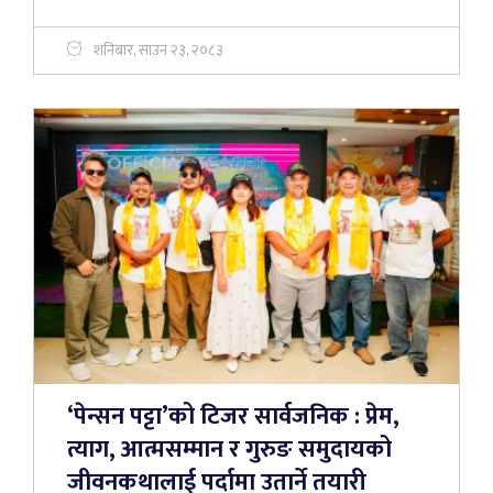
शनिबार, साउन २३, २०८३
‘पेन्सन पट्टा’को टिजर सार्वजनिक : प्रेम,
त्याग, आत्मसम्मान र गुरुङ समुदायको
जीवनकथालाई पर्दामा उतार्ने तयारी