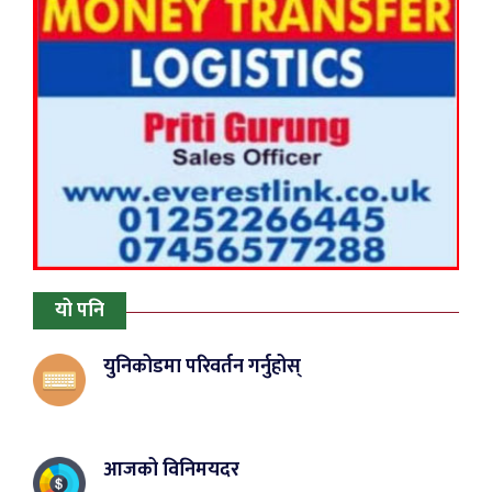
यो पनि
युनिकोडमा परिवर्तन गर्नुहोस्
आजको विनिमयदर