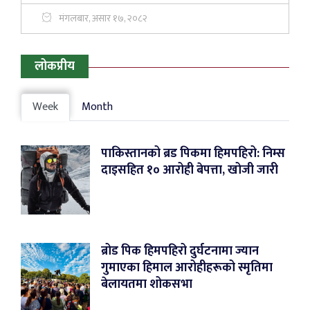
मंगलबार, असार १७, २०८२
लोकप्रीय
Week
Month
पाकिस्तानको ब्रड पिकमा हिमपहिरो: निम्स
दाइसहित १० आरोही बेपत्ता, खोजी जारी
ब्रोड पिक हिमपहिरो दुर्घटनामा ज्यान
गुमाएका हिमाल आरोहीहरूको स्मृतिमा
बेलायतमा शोकसभा