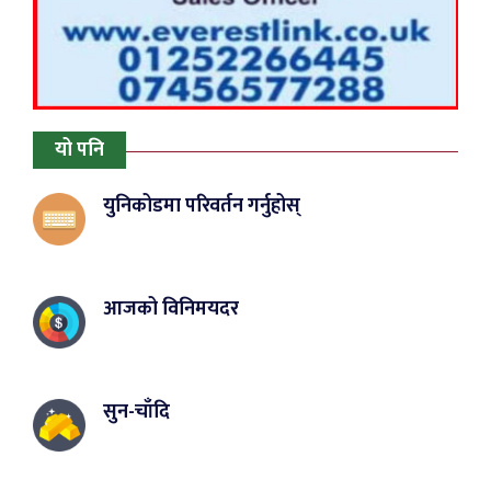
यो पनि
युनिकोडमा परिवर्तन गर्नुहोस्
आजको विनिमयदर
सुन-चाँदि