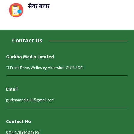
सेयर बजार
Contact Us
Gurkha Media Limited
13 Frost Drive, Wellesley, Aldershot GU11 4DE
Email
gurkhamedia18@gmail.com
Contact No
00447886104368