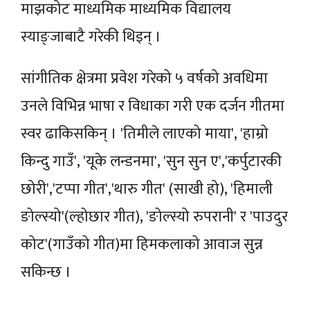
माझकोट माध्यमिक माध्यमिक विद्यालय
स्याङ्जाबाटै गरेकी थिइन् ।
सांगीतिक क्षेत्रमा प्रवेश गरेको ५ वर्षको अवधिमा
उनले विभिन्न भाषा र विधाका गरी एक दर्जन गीतमा
स्वर ढाकिसकिन् । 'तिमीले लाएको माया', 'हाम्रो
किन्दु गाउँ', 'यूके लन्डनमा', 'सुन सुन ए','कर्पुटारकी
छोरी','टप्पा गीत','थारु गीत' (साखी हो), 'हिमाली
ङोल्स्यो'(ल्होछार गीत), 'ङोल्स्यो रुपरानी' र 'पाउदुर
कोट'(गाउँको गीत)मा हिमकलाको आवाज सुन्न
सकिन्छ ।