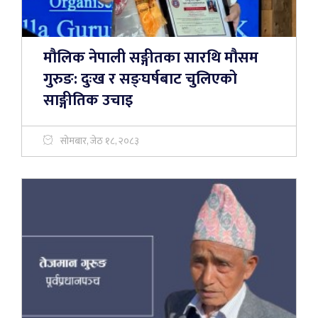
मौलिक नेपाली सङ्गीतका सारथि मौसम
गुरुङ: दुःख र सङ्घर्षबाट चुलिएको
साङ्गीतिक उचाइ
सोमबार, जेठ १८, २०८३