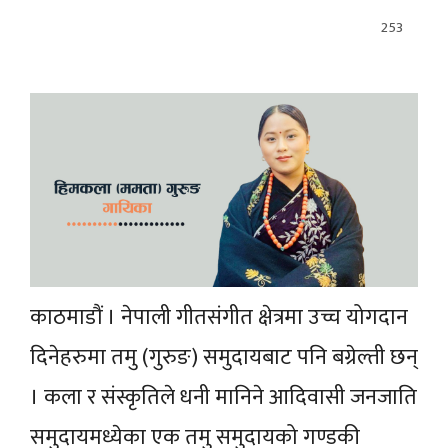
253
काठमाडौं । नेपाली गीतसंगीत क्षेत्रमा उच्च योगदान
दिनेहरुमा तमु (गुरुङ) समुदायबाट पनि बग्रेल्ती छन्
। कला र संस्कृतिले धनी मानिने आदिवासी जनजाति
समुदायमध्येका एक तमु समुदायको गण्डकी