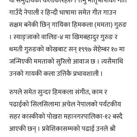
यी समुदायका कलाकारहरु । तमु मातृभाषाको गीत
गाउँदै नेपाली र हिन्दी भाषामा समेत गीत गाउन
सक्षम बनेकी छिन् गायिका हिमकला (ममता) गुरुङ
। स्याङ्जाको वालिङ-४ मा खिमबहादुर गुरुङ र
थमती गुरुङको कोखबाट सन् १९९७ सेप्टेम्बर १० मा
जन्मिएकी ममताको सुरिलो आवाज छ । त्यसैमाथि
उनको गायकी कला उत्तिकै प्रभावशाली ।
रुपले समेत सुन्दर हिमकला संगीत, काम र
पढाईको सिलसिलामा अचेल नेपालको पर्यटकीय
सहर कास्कीको पोखरा महानगरपालिका-१२ बस्दै
आएकी छन् । प्रवेशिकासम्मको पढाई उनले श्री