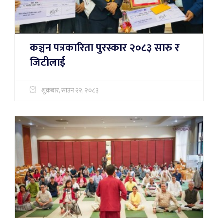
कञ्चन पत्रकारिता पुरस्कार २०८३ सारु र
जिटीलाई
शुक्रबार, साउन २२, २०८३