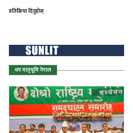
प्रतिक्रिया दिनुहोस्
थप मातृभूमि नेपाल