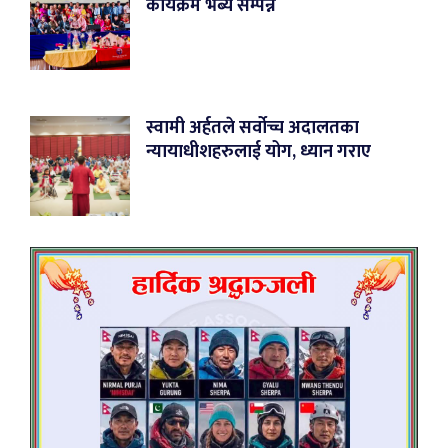
कार्यक्रम भब्य सम्पन्न
स्वामी अर्हतले सर्वोच्च अदालतका
न्यायाधीशहरुलाई योग, ध्यान गराए