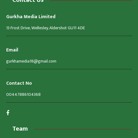
Gurkha Media Limited
13 Frost Drive, Wellesley, Aldershot GU11 4DE
Email
gurkhamedia18@gmail.com
Contact No
00447886104368
Team