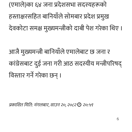
(एमाले)का ६४ जना प्रदेशसभा सदस्यहरूको
हस्ताक्षरसहित बानियाँले सोमबार प्रदेश प्रमुख
देवकोटा समक्ष मुख्यमन्त्रीको दाबी पेश गरेका थिए ।
आजै मुख्यमन्त्री बानियाँले एमालेबाट छ जना र
कांग्रेसबाट दुई जना गरी आठ सदस्यीय मन्त्रीपरिषद्
विस्तार गर्ने गरेका छन् ।
प्रकाशित मिति: मंगलबार, साउन २०, २०८२
२०:५९
6