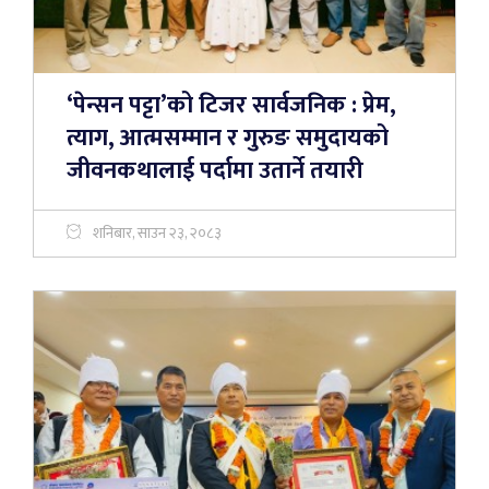
‘पेन्सन पट्टा’को टिजर सार्वजनिक : प्रेम,
त्याग, आत्मसम्मान र गुरुङ समुदायको
जीवनकथालाई पर्दामा उतार्ने तयारी
शनिबार, साउन २३, २०८३