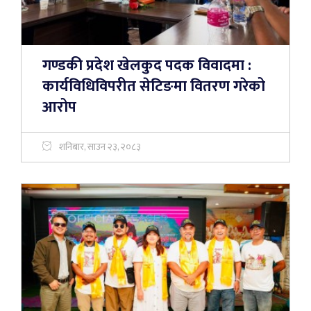
गण्डकी प्रदेश खेलकुद पदक विवादमा :
कार्यविधिविपरीत सेटिङमा वितरण गरेको
आरोप
शनिबार, साउन २३, २०८३