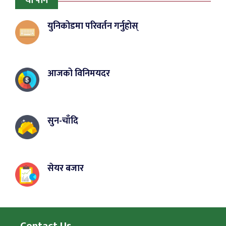
यो पनि
युनिकोडमा परिवर्तन गर्नुहोस्
आजको विनिमयदर
सुन-चाँदि
सेयर बजार
Contact Us