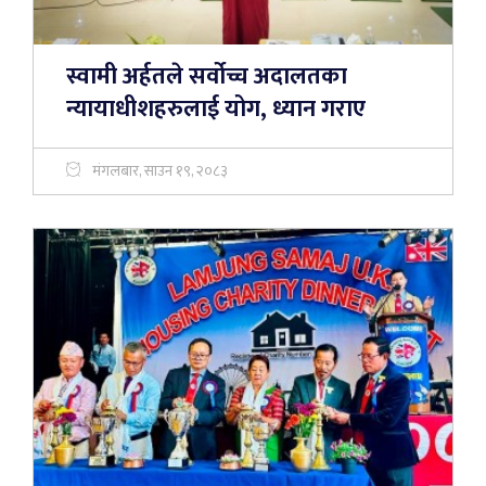
स्वामी अर्हतले सर्वोच्च अदालतका
न्यायाधीशहरुलाई योग, ध्यान गराए
मंगलबार, साउन १९, २०८३