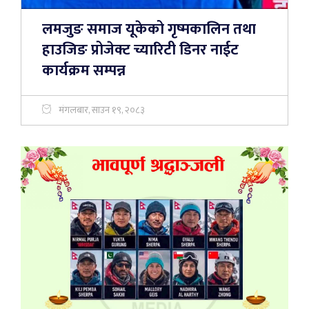
लमजुङ समाज यूकेको गृष्मकालिन तथा
हाउजिङ प्रोजेक्ट च्यारिटी डिनर नाईट
कार्यक्रम सम्पन्न
मंगलबार, साउन १९, २०८३