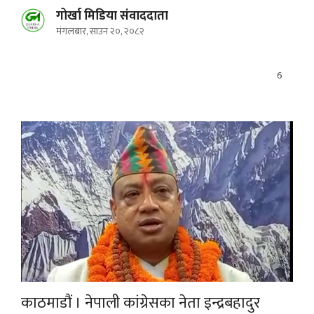
गोर्खा मिडिया संवाददाता
मंगलबार, साउन २०, २०८२
6
काठमाडौं । नेपाली कांग्रेसका नेता इन्द्रबहादुर