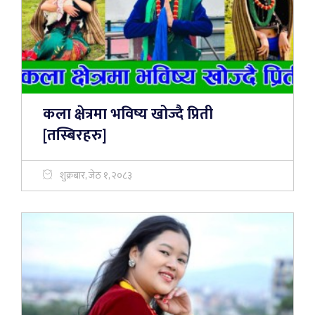
कला क्षेत्रमा भविष्य खोज्दै प्रिती
[तस्बिरहरु]
शुक्रबार, जेठ १, २०८३