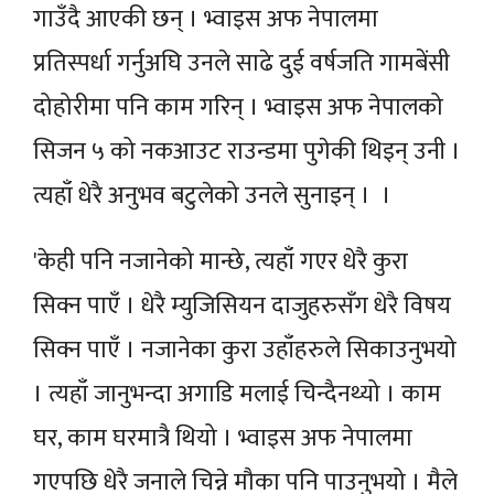
गाउँदै आएकी छन् । भ्वाइस अफ नेपालमा
प्रतिस्पर्धा गर्नुअघि उनले साढे दुई वर्षजति गामबेंसी
दोहोरीमा पनि काम गरिन् । भ्वाइस अफ नेपालको
सिजन ५ को नकआउट राउन्डमा पुगेकी थिइन् उनी ।
त्यहाँ धेरै अनुभव बटुलेको उनले सुनाइन् । ।
'केही पनि नजानेको मान्छे, त्यहाँ गएर धेरै कुरा
सिक्न पाएँ । धेरै म्युजिसियन दाजुहरुसँग धेरै विषय
सिक्न पाएँ । नजानेका कुरा उहाँहरुले सिकाउनुभयो
। त्यहाँ जानुभन्दा अगाडि मलाई चिन्दैनथ्यो । काम
घर, काम घरमात्रै थियो । भ्वाइस अफ नेपालमा
गएपछि धेरै जनाले चिन्ने मौका पनि पाउनुभयो । मैले