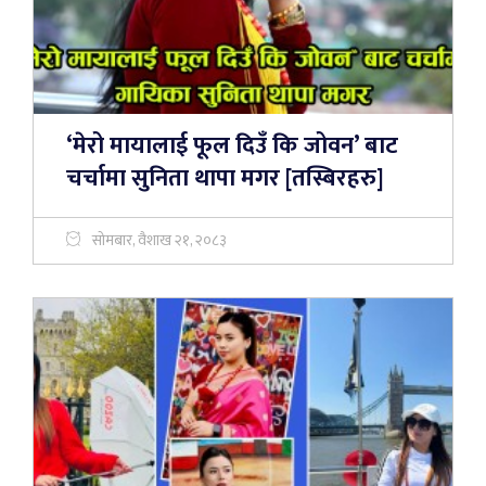
‘मेरो मायालाई फूल दिउँ कि जोवन’ बाट
चर्चामा सुनिता थापा मगर [तस्बिरहरु]
सोमबार, वैशाख २१, २०८३