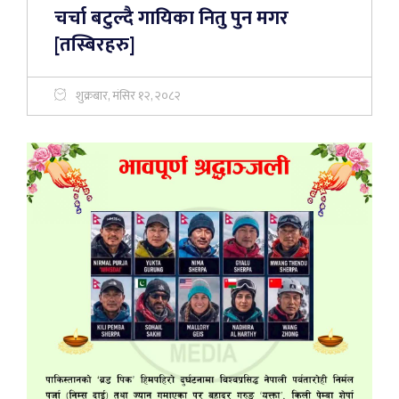
चर्चा बटुल्दै गायिका नितु पुन मगर
[तस्बिरहरु]
शुक्रबार, मंसिर १२, २०८२