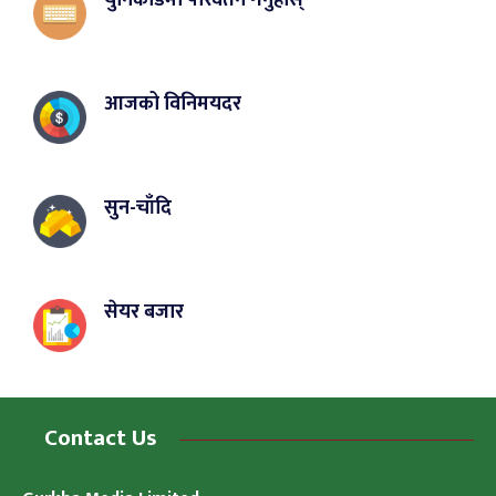
युनिकोडमा परिवर्तन गर्नुहोस्
आजको विनिमयदर
सुन-चाँदि
सेयर बजार
Contact Us