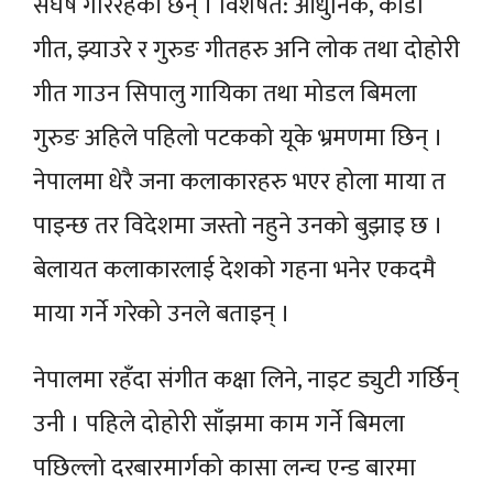
संघर्ष गरिरहेकी छन् । विशेषत: आधुनिक, कौडा
गीत, झ्याउरे र गुरुङ गीतहरु अनि लोक तथा दोहोरी
गीत गाउन सिपालु गायिका तथा मोडल बिमला
गुरुङ अहिले पहिलो पटकको यूके भ्रमणमा छिन् ।
नेपालमा धेरै जना कलाकारहरु भएर होला माया त
पाइन्छ तर विदेशमा जस्तो नहुने उनको बुझाइ छ ।
बेलायत कलाकारलाई देशको गहना भनेर एकदमै
माया गर्ने गरेको उनले बताइन् ।
नेपालमा रहँदा संगीत कक्षा लिने, नाइट ड्युटी गर्छिन्
उनी । पहिले दोहोरी साँझमा काम गर्ने बिमला
पछिल्लो दरबारमार्गको कासा लन्च एन्ड बारमा