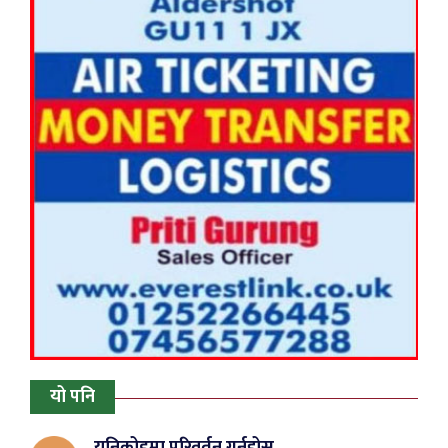
यो पनि