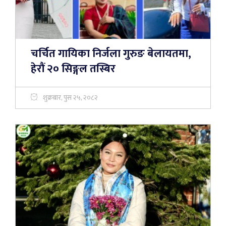
चर्चित गायिका निर्जला गुरुङ बेलायतमा,
हेरौं २० सिङ्गल तस्बिर
शुक्रबार, पुस २५, २०८२