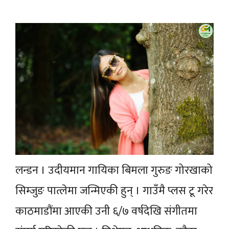
लन्डन । उदीयमान गायिका बिमला गुरुङ गोरखाको
सिम्जुङ पात्लेमा जन्मिएकी हुन् । गाउँमै प्लस टू गरेर
काठमाडौंमा आएकी उनी ६/७ वर्षदेखि संगीतमा