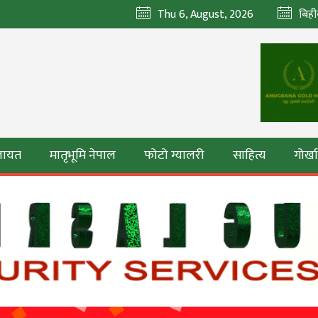
Thu 6, August, 2026
बिही
ेलायत
मातृभूमि नेपाल
फोटो ग्यालरी
साहित्य
गोर्ख