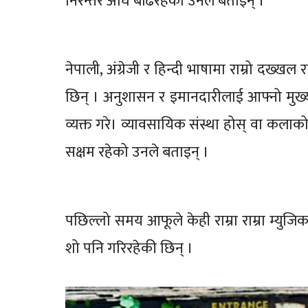
निरन्तर अघि बढिरहेको उनले बताईन् ।
नेपाली, अंग्रेजी र हिन्दी भाषामा राम्रो दख्खल र
छिन् । अनुशासन र इमानदारीलाई आफ्नो मुख्य 
व्यक्त गरे। व्यावसायिक संस्था होस् वा कल
सक्षम रहेको उनले बताइन् ।
पछिल्लो समय आफूले केही राम्रा राम्रा म्यु
शो पनि गरिरहेकी छिन् ।