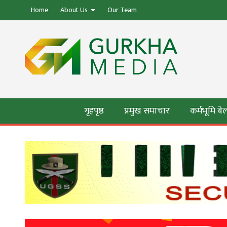
Home
About Us
Our Team
गृहपृष्ठ
प्रमुख समाचार
कर्मभूमि ब