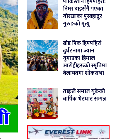
पाकिस्तान हिमपहिरो:
निम्स दाइसँगै गएका
गोरखाका पुरबहादुर
गुरुङको मृत्यु
ब्रोड पिक हिमपहिरो
दुर्घटनामा ज्यान
गुमाएका हिमाल
आरोहीहरूको स्मृतिमा
बेलायतमा शोकसभा
ताङ्ले समाज यूकेको
वार्षिक भेटघाट सम्पन्न