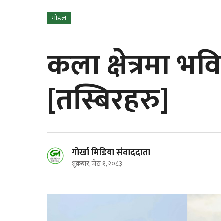
मोडल
कला क्षेत्रमा भविष
[तस्बिरहरु]
गोर्खा मिडिया संवाददाता
शुक्रबार, जेठ १, २०८३