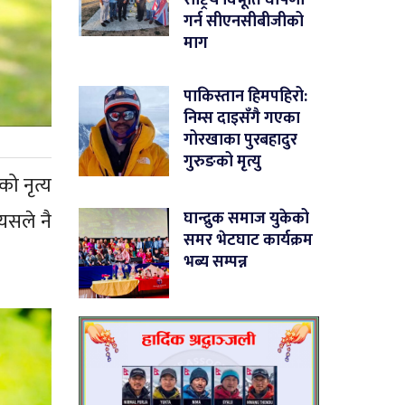
गर्न सीएनसीबीजीको
माग
पाकिस्तान हिमपहिरो:
निम्स दाइसँगै गएका
गोरखाका पुरबहादुर
गुरुङको मृत्यु
ो नृत्य
घान्द्रुक समाज युकेको
यसले नै
समर भेटघाट कार्यक्रम
भब्य सम्पन्न