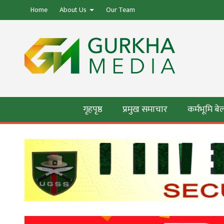
Home
About Us
Our Team
गृहपृष्ठ
प्रमुख समाचार
कर्मभूमि ब