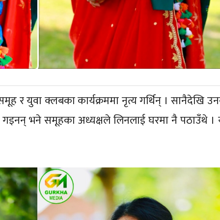
 र युवा क्लबका कार्यक्रममा नृत्य गर्थिन् । सानैदेखि उनक
ी गइनन् भने समूहका अध्यक्षले लिनलाई घरमा नै पठाउँथे । 