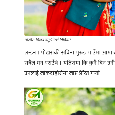
तस्बिर: मिलन तमु/गोर्खा मिडिया।
लन्डन । पोखराकी सविना गुरुङ गाउँमा आमा समूह
सबैले मन पराउँथे । यतिसम्म कि कुनै दिन उन
उनलाई लोकदोहोरीमा लाग्न प्रेरित गर्‍यो ।