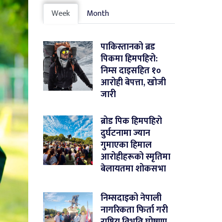
Week
Month
पाकिस्तानको ब्रड
पिकमा हिमपहिरो:
निम्स दाइसहित १०
आरोही बेपत्ता, खोजी
जारी
ब्रोड पिक हिमपहिरो
दुर्घटनामा ज्यान
गुमाएका हिमाल
आरोहीहरूको स्मृतिमा
बेलायतमा शोकसभा
निम्सदाइको नेपाली
नागरिकता फिर्ता गरी
राष्ट्रिय विभूति घोषणा