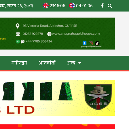
बार, साउन २३, २०८३
23:16:09
04:01:09
ा
मनोरञ्जन
अन्तर्वार्ता
अन्य