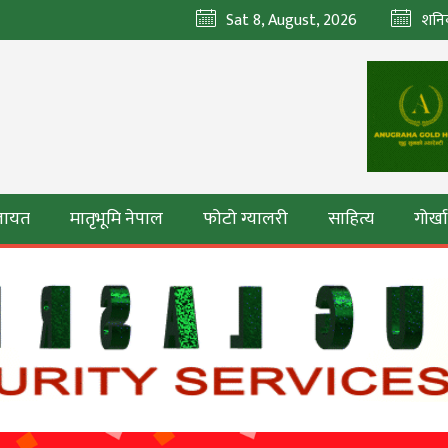
Sat 8, August, 2026
शनि
ेलायत
मातृभूमि नेपाल
फोटो ग्यालरी
साहित्य
गोर्ख