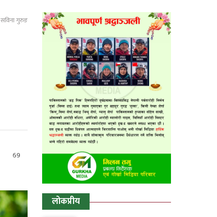
: सविना गुरुङ
69
लोकप्रीय