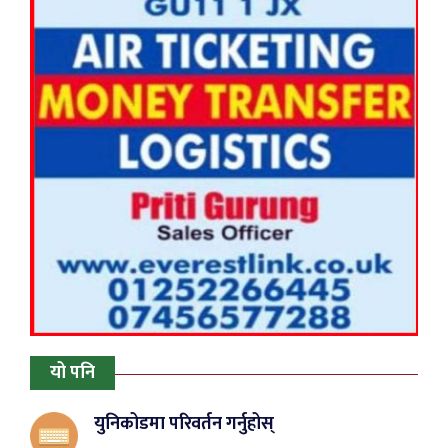
यो पनि
युनिकोडमा परिवर्तन गर्नुहोस्