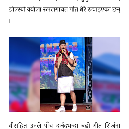
ङोल्स्यो क्योला रुपलगायत गीत धेरै रुचाइएका छन्
।
यीसहित उनले पाँच दर्जदभन्दा बढी गीत सिर्जना