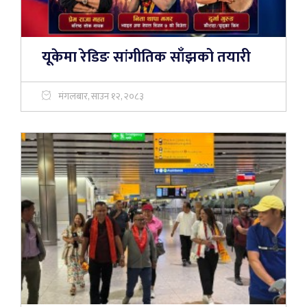
यूकेमा रेडिङ सांगीतिक साँझको तयारी
मंगलबार, साउन १२, २०८३