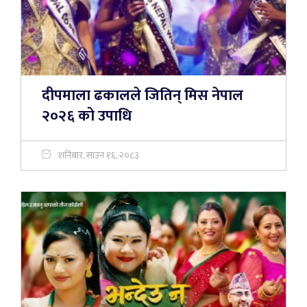
दीपमाला ढकालले जितिन् मिस नेपाल
२०२६ को उपाधि
शनिबार, साउन १६, २०८३