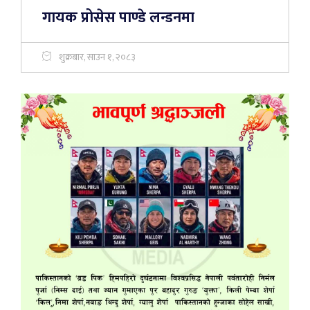
गायक प्रोसेस पाण्डे लन्डनमा
शुक्रबार, साउन १, २०८३