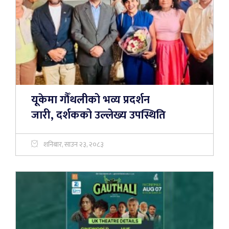
यूकेमा गौँथलीको भव्य प्रदर्शन
जारी, दर्शकको उल्लेख्य उपस्थिति
शनिबार, साउन २३, २०८३