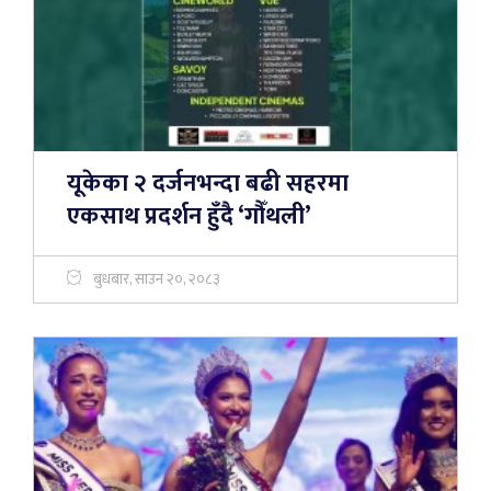
यूकेका २ दर्जनभन्दा बढी सहरमा
एकसाथ प्रदर्शन हुँदै ‘गौँथली’
बुधबार, साउन २०, २०८३