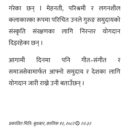
गरेका छन् l मेहनती, परिश्रमी र लगनशील
कलाकारका रूपमा परिचित उनले गुरुङ समुदायको
संस्कृति संरक्षणका लागि निरन्तर योगदान
दिइरहेका छन् ।
आगामी दिनमा पनि गीत–संगीत र
समाजसेवामार्फत आफ्नो समुदाय र देशका लागि
योगदान जारी राख्ने उनी बताउँछन् ।
प्रकाशित मिति: बुधबार, कात्तिक १२, २०८२
२२:३२