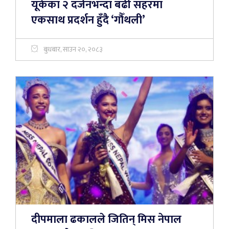
यूकेका २ दर्जनभन्दा बढी सहरमा
एकसाथ प्रदर्शन हुँदै ‘गौँथली’
बुधबार, साउन २०, २०८३
दीपमाला ढकालले जितिन् मिस नेपाल