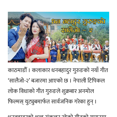
काठमाडौँ । कलाकार धनबहादुर गुरुङको नयाँ गीत
‘सालैजो-२’ बजारमा आएको छ । नेपाली टिपिकल
लोक विधाको गीत गुरुङले शुक्रबार अनमोल
फिल्मस् युट्युबमार्फत सार्वजनिक गरेका हुन् ।