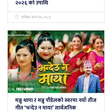
२०२६ को उपाधि
शनिबार, साउन १६, २०८३
मञ्जु थापा र मञ्जु पौडेलको स्वरमा नयाँ तीज
गीत ‘भन्देउ न माया’ सार्वजनिक