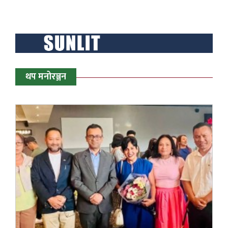
थप मनोरञ्जन