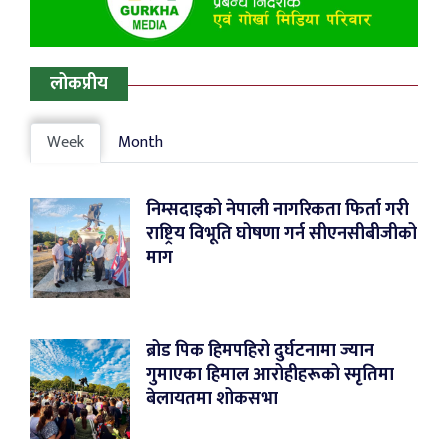
लोकप्रीय
Week
Month
निम्सदाइको नेपाली नागरिकता फिर्ता गरी
राष्ट्रिय विभूति घोषणा गर्न सीएनसीबीजीको
माग
ब्रोड पिक हिमपहिरो दुर्घटनामा ज्यान
गुमाएका हिमाल आरोहीहरूको स्मृतिमा
बेलायतमा शोकसभा