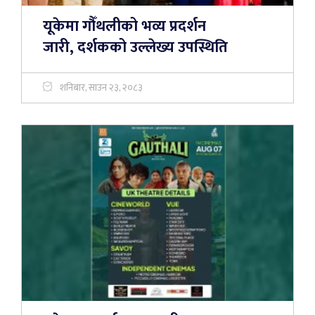
यूकेमा गौँथलीको भव्य प्रदर्शन
जारी, दर्शकको उल्लेख्य उपस्थिति
शनिबार, साउन २३, २०८३