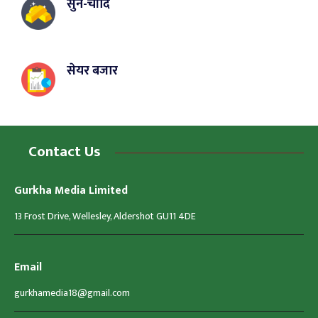
सुन-चाँदि
सेयर बजार
Contact Us
Gurkha Media Limited
13 Frost Drive, Wellesley, Aldershot GU11 4DE
Email
gurkhamedia18@gmail.com