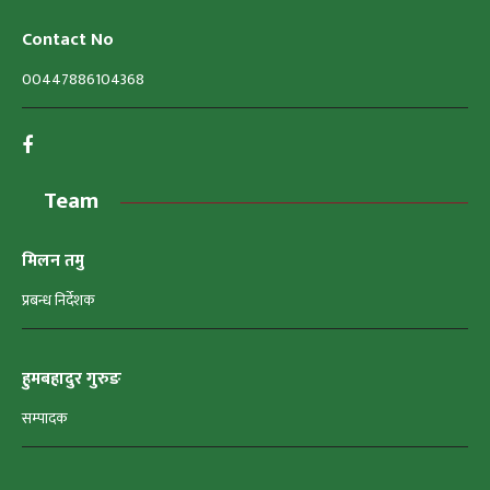
Contact No
00447886104368
Team
मिलन तमु
प्रबन्ध निर्देशक
हुमबहादुर गुरुङ
सम्पादक