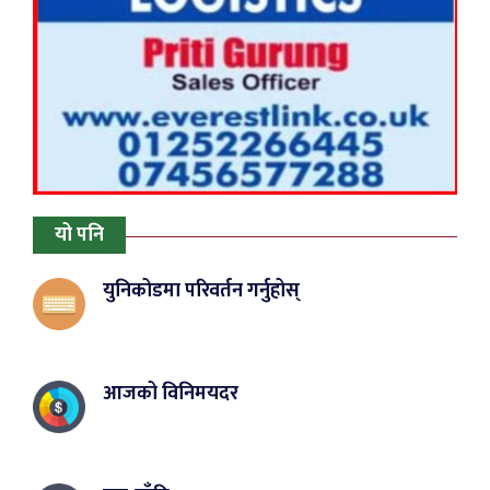
यो पनि
युनिकोडमा परिवर्तन गर्नुहोस्
आजको विनिमयदर