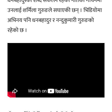
धनबहादुरको शब्द संकलन रहेको गीतको गायनमा
उनलाई शर्मिला गुरुङले सघाएकी छन् । भिडियोमा
अभिनय पनि धनबहादुर र नन्दुकुमारी गुरुङको
रहेको छ ।