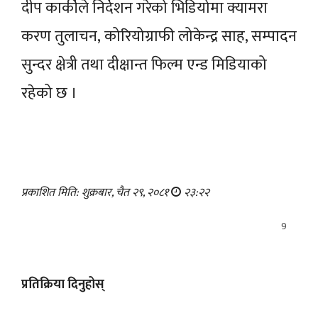
दीप कार्कीले निर्देशन गरेको भिडियोमा क्यामरा
करण तुलाचन, कोरियोग्राफी लोकेन्द्र साह, सम्पादन
सुन्दर क्षेत्री तथा दीक्षान्त फिल्म एन्ड मिडियाको
रहेको छ ।
प्रकाशित मिति: शुक्रबार, चैत २९, २०८१
२३:२२
9
प्रतिक्रिया दिनुहोस्