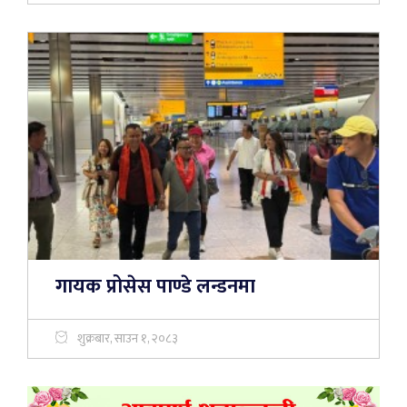
गायक प्रोसेस पाण्डे लन्डनमा
शुक्रबार, साउन १, २०८३