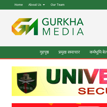
Home
About Us
Our Team
गृहपृष्ठ
प्रमुख समाचार
कर्मभूमि ब