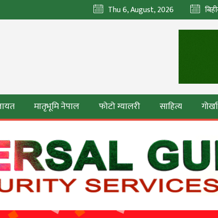
Thu 6, August, 2026
बिही
ेलायत
मातृभूमि नेपाल
फोटो ग्यालरी
साहित्य
गोर्ख