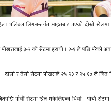
हिला भलिबल लिगअन्तर्गत आइतबार भएको दोस्रो खेलमा ल
े पोखरालाई ३-२ को सेटमा हरायो । २-१ ले पछि परेको अव
। दोस्रो र तेस्रो सेटमा पोखराले २५-२३ र २५-१० ले जित न
ितेपछि पाँचौँ सेटमा खेल धकेलिएको थियो । पाँचौँ सेटमा ल