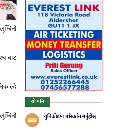
ुम्बिनी
स्थाबाट
िकाल्दै
यो पनि
ुम्बिनी
युनिकोडमा परिवर्तन गर्नुहोस्