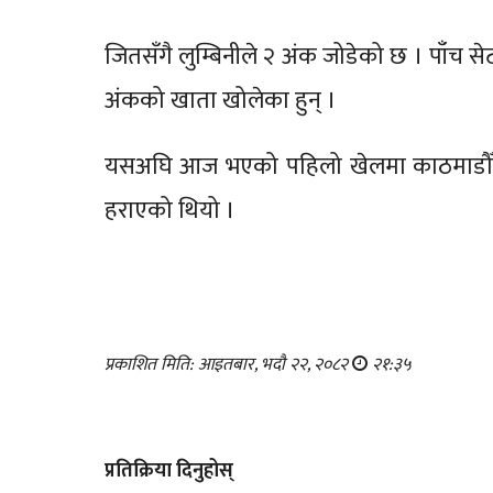
जितसँगै लुम्बिनीले २ अंक जोडेको छ । पाँच सेट
अंकको खाता खोलेका हुन् ।
यसअघि आज भएको पहिलो खेलमा काठमाडौँ स्प
हराएको थियो ।
प्रकाशित मिति: आइतबार, भदौ २२, २०८२
२१:३५
प्रतिक्रिया दिनुहोस्