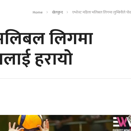
Home
खेलकुद
एभरेस्ट महिला भलिबल लिगमा लुम्बिनीले पो
 भलिबल लिगमा
रालाई हरायो