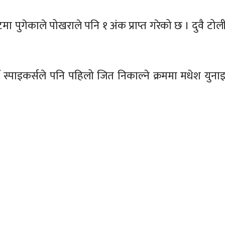
मा पुगेकाले पोखराले पनि १ अंक प्राप्त गरेको छ । दुवै टो
ाइकर्सले पनि पहिलो जित निकाल्ने क्रममा मधेश युना