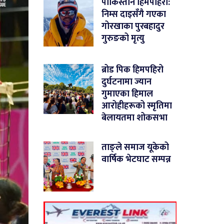
पाकिस्तान हिमपहिरो:
निम्स दाइसँगै गएका
गोरखाका पुरबहादुर
गुरुङको मृत्यु
ब्रोड पिक हिमपहिरो
दुर्घटनामा ज्यान
गुमाएका हिमाल
आरोहीहरूको स्मृतिमा
बेलायतमा शोकसभा
ताङ्ले समाज यूकेको
वार्षिक भेटघाट सम्पन्न