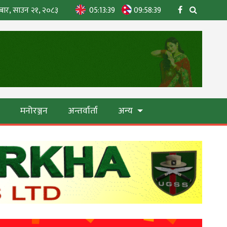
बार, साउन २१, २०८३
05:13:41
09:58:41
ा
मनोरञ्जन
अन्तर्वार्ता
अन्य