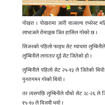
पोखरा । पोखरामा जारी वात्सल्य एभरेस्ट म
लाभाजले रोमाञ्चक जित हासिल गरेको छ ।
सिजनको पहिलो फाइभ सेट म्याचमा लुम्बिनील
लुम्बिनीले लगातार दुई सेट जितेको हो ।
लुम्बिनीले पहिलो सेट २५-१३ ले जितेको थियो 
पुनरागमन गरेको थियो ।
तर त्यसपछि लुम्बिनीले चौथो सेट २८-२६ ले ज
१५-१० ले विजयी भयो ।