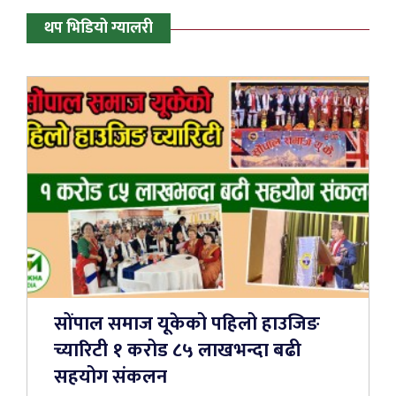
थप भिडियो ग्यालरी
सोंपाल समाज यूकेको पहिलो हाउजिङ
च्यारिटी १ करोड ८५ लाखभन्दा बढी
सहयोग संकलन