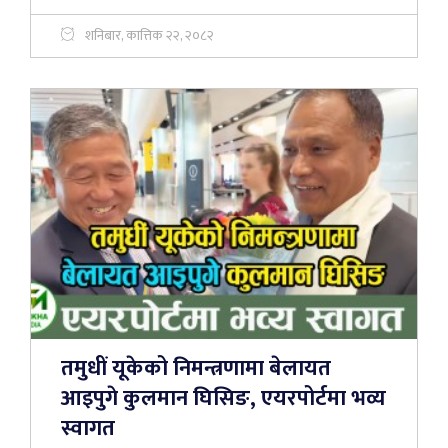
शनिबार, कात्तिक २२, २०८२
तमुधीं यूकेको निमन्त्रणामा बेलायत
आइपुगे कुलमान घिसिङ, एयरपोर्टमा भव्य
स्वागत