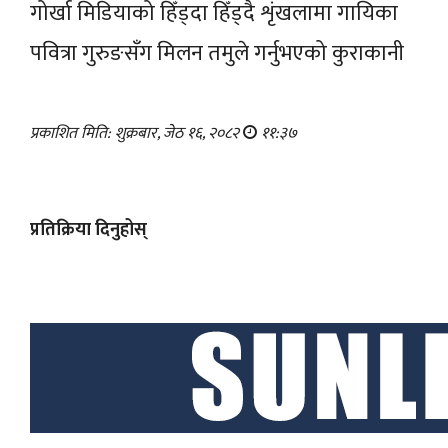
गोर्खा मिडियाको हिँड्दा हिँड्दै शृंखलामा गायिका
पवित्रा गुरुङसँग मिलन तमुले गर्नुभएको कुराकानी
प्रकाशित मिति: शुक्रबार, जेठ १६, २०८२
११:३७
प्रतिक्रिया दिनुहोस्