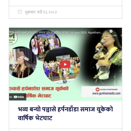
शुक्रबार, भदौ १३, २०८२
भव्य बन्यो पञ्चासे हर्पनडाँडा समाज यूकेको
वार्षिक भेटघाट