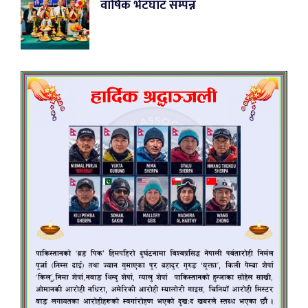
वार्षिक भेटघाट सम्पन्न