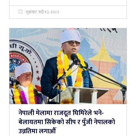
शुक्रबार, भदौ १३, २०८२
नेपाली मेलामा राजदूत घिमिरेले भने-
बेलायतमा सिकेको सीप र पुँजी नेपालको
उन्नतिमा लगाऔँ