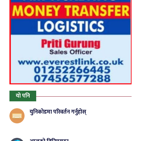
यो पनि
युनिकोडमा परिवर्तन गर्नुहोस्