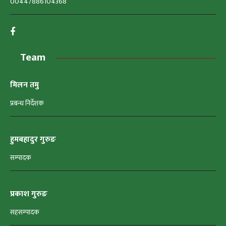
00447886104368
Team
मिलन तमु
प्रबन्ध निर्देशक
हुमबहादुर गुरुङ
सम्पादक
प्रकाश गुरुङ
सहसम्पादक