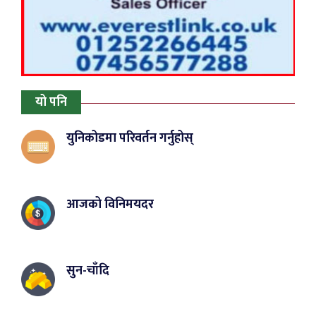
यो पनि
युनिकोडमा परिवर्तन गर्नुहोस्
आजको विनिमयदर
सुन-चाँदि