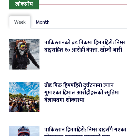
लोकप्रीय
Week
Month
पाकिस्तानको ब्रड पिकमा हिमपहिरो: निम्स
दाइसहित १० आरोही बेपत्ता, खोजी जारी
ब्रोड पिक हिमपहिरो दुर्घटनामा ज्यान
गुमाएका हिमाल आरोहीहरूको स्मृतिमा
बेलायतमा शोकसभा
पाकिस्तान हिमपहिरो: निम्स दाइसँगै गएका