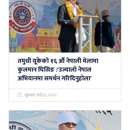
तमुधीं यूकेको १६ औं नेपाली मेलामा
कुलमान घिसिङ :'उज्यालो नेपाल
अभियानमा समर्थन गरिदिनुहोला'
शुक्रबार, भदौ १३, २०८२