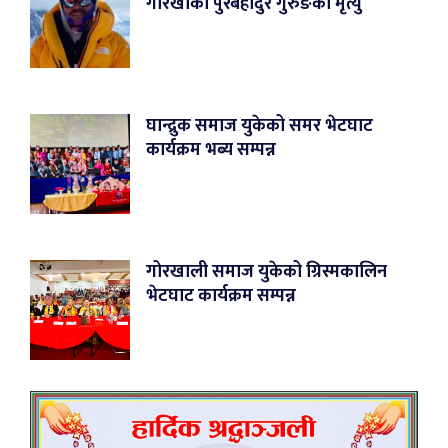
गोरखाका पुरबहादुर गुरुङको मृत्यु
घान्द्रुक समाज युकेको समर भेटघाट
कार्यक्रम भब्य सम्पन्न
गोरखाली समाज युकेको ग्रिस्मकालिन
भेटघाट कार्यक्रम सम्पन्न