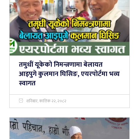
तमुधीं यूकेको निमन्त्रणामा बेलायत
आइपुगे कुलमान घिसिङ, एयरपोर्टमा भव्य
स्वागत
शनिबार, कात्तिक २२, २०८२