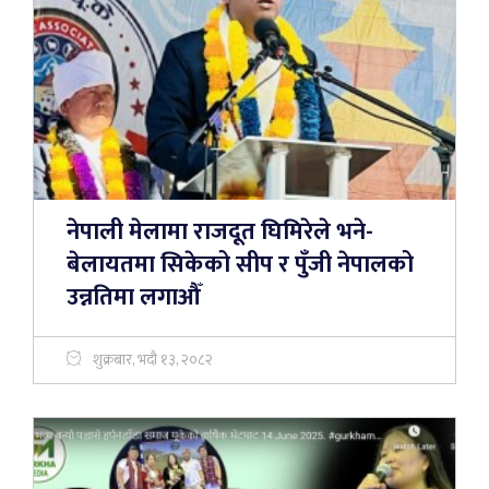
नेपाली मेलामा राजदूत घिमिरेले भने-
बेलायतमा सिकेको सीप र पुँजी नेपालको
उन्नतिमा लगाऔँ
शुक्रबार, भदौ १३, २०८२