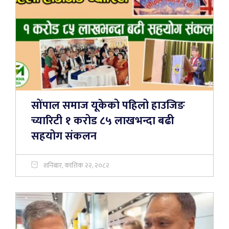
सोंपाल समाज यूकेको पहिलो हाउजिङ
च्यारिटी १ करोड ८५ लाखभन्दा बढी
सहयोग संकलन
शनिबार, कात्तिक २२, २०८२