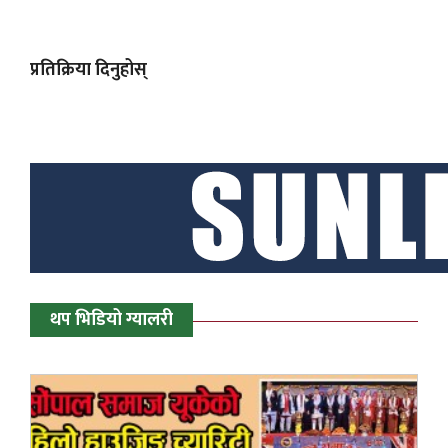
प्रतिक्रिया दिनुहोस्
थप भिडियो ग्यालरी