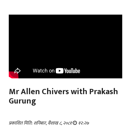
Mr Allen Chivers with Prakash
Gurung
प्रकाशित मिति: शनिबार, वैशाख ८, २०८१
१२:२७