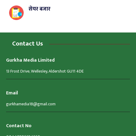
सेयर बजार
Contact Us
Gurkha Media Limited
13 Frost Drive, Wellesley, Aldershot GU11 4DE
Email
gurkhamedia18@gmail.com
Contact No